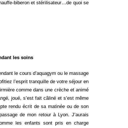
chauffe-biberon et stérilisateur…de quoi se
ndant les soins
pendant le cours d’aquagym ou le massage
tiez l’esprit tranquille de votre séjour en
nfirmière comme dans une crèche et animé
gé, joué, s’est fait câliné et s’est même
mpte rendu écrit de sa matinée ou de son
assage de mon retour à Lyon. J’aurais
omme les enfants sont pris en charge