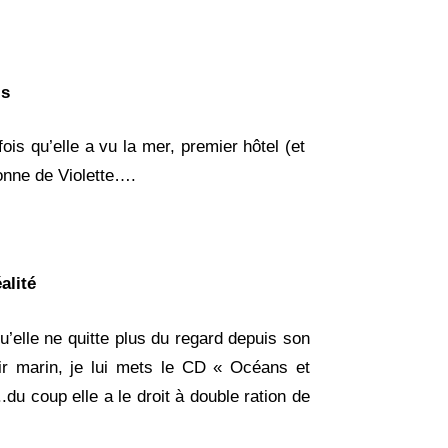
is
is qu’elle a vu la mer, premier hôtel (et
sonne de Violette….
alité
u’elle ne quitte plus du regard depuis son
ir marin, je lui mets le CD « Océans et
du coup elle a le droit à double ration de