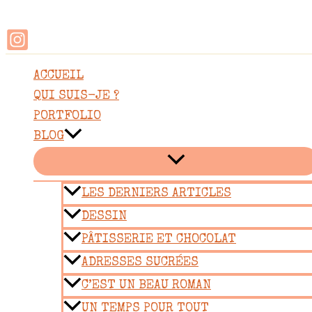
Rechercher
Aller
au
contenu
ACCUEIL
QUI SUIS-JE ?
PORTFOLIO
BLOG
LES DERNIERS ARTICLES
DESSIN
PÂTISSERIE ET CHOCOLAT
ADRESSES SUCRÉES
C’EST UN BEAU ROMAN
UN TEMPS POUR TOUT