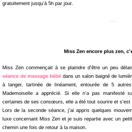
gratuitement jusqu’à 5h par jour.
Miss Zen encore plus zen, c’
Miss Zen commençait à se plaindre d’être un peu délai
séance de massage bébé
dans un salon baigné de lumièr
à langer, tartinée de linéament, entourée de 5 aut
Mademoiselle a apprécié. Si elle n’a pas manifesté 
certaines de ses consœurs, elle a été tout sourire et s’est
Lors de la seconde séance, j’ai appris quelques mouveme
luxe concernant Miss Zen et je suis repartie avec un petit
chemin une fois de retour à la maison.