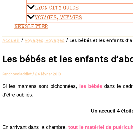
LYON CITY GUIDE
VOYAGES, VOYAGES
NEWSLETTER
Accueil
Voyages, voyages
Les bébés et les enfants d’
Les bébés et les enfants d’ab
Par
chocoladdict
/
24 février 2010
Si les mamans sont bichonnées,
les bébés
dans le cadr
d’être oubliés.
Un accueil 4 étoil
En arrivant dans la chambre,
tout le matériel de puéricul