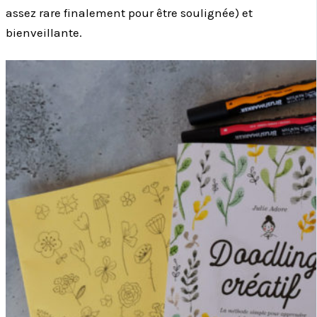
assez rare finalement pour être soulignée) et
bienveillante.