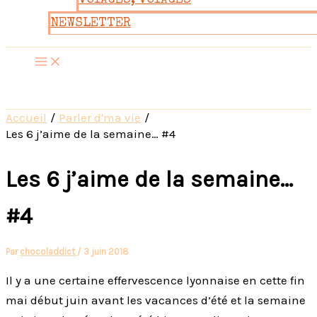
VOYAGES, VOYAGES
NEWSLETTER
Accueil
Parler d'ma vie
Les 6 j’aime de la semaine… #4
Les 6 j’aime de la semaine…
#4
Par
chocoladdict
/
3 juin 2018
Il y a une certaine effervescence lyonnaise en cette fin
mai début juin avant les vacances d’été et la semaine