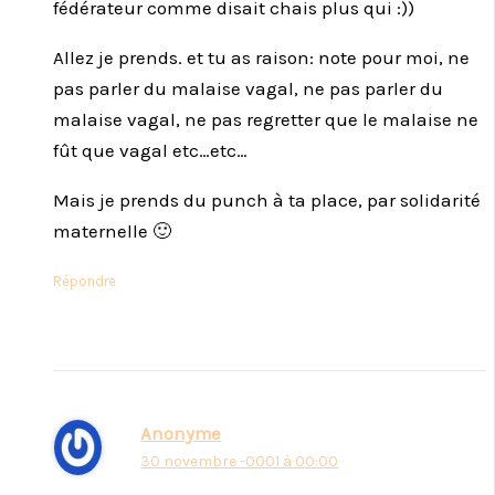
fédérateur comme disait chais plus qui :))
Allez je prends. et tu as raison: note pour moi, ne
pas parler du malaise vagal, ne pas parler du
malaise vagal, ne pas regretter que le malaise ne
fût que vagal etc…etc…
Mais je prends du punch à ta place, par solidarité
maternelle 🙂
Répondre
Anonyme
30 novembre -0001 à 00:00