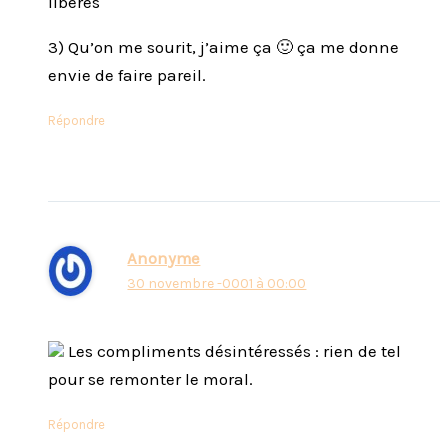
libérés
3) Qu’on me sourit, j’aime ça 🙂 ça me donne
envie de faire pareil.
Répondre
Anonyme
30 novembre -0001 à 00:00
Les compliments désintéressés : rien de tel
pour se remonter le moral.
Répondre