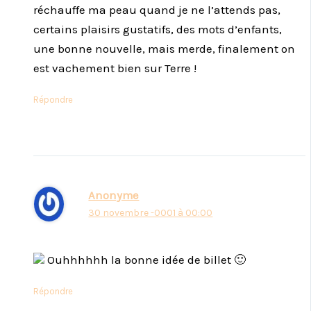
réchauffe ma peau quand je ne l’attends pas,
certains plaisirs gustatifs, des mots d’enfants,
une bonne nouvelle, mais merde, finalement on
est vachement bien sur Terre !
Répondre
Anonyme
30 novembre -0001 à 00:00
Ouhhhhhh la bonne idée de billet 🙂
Répondre