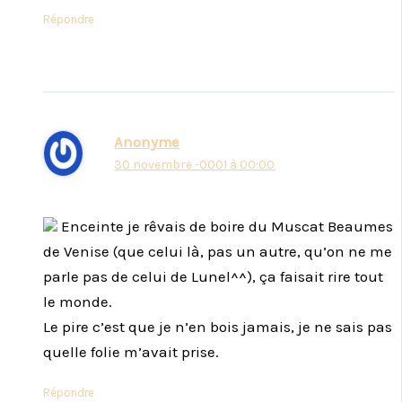
Répondre
Anonyme
30 novembre -0001 à 00:00
Enceinte je rêvais de boire du Muscat Beaumes
de Venise (que celui là, pas un autre, qu’on ne me
parle pas de celui de Lunel^^), ça faisait rire tout
le monde.
Le pire c’est que je n’en bois jamais, je ne sais pas
quelle folie m’avait prise.
Répondre