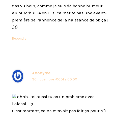
t’as vu hein, comme je suis de bonne humeur
aujourd’hui ! 4 en 1 ! si ça mérite pas une avant-
première de l’annonce de la naissance de bb ça !
;)))
Répondre
Anonyme
30 novembre -0001 à 00:00
ahhh…toi aussi tu as un probleme avec
l’alcool…. ;D
C’est marrant, ca ne m’avait pas fait ça pour N°1!