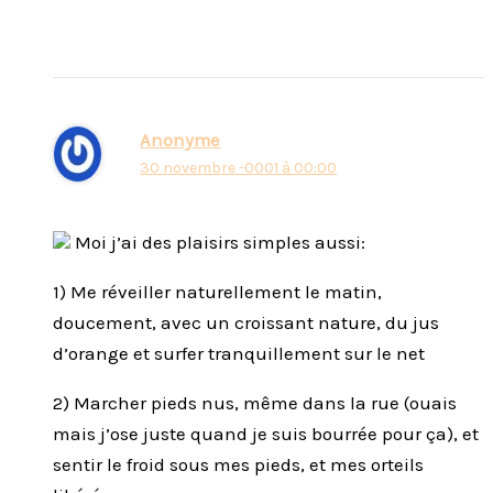
Anonyme
30 novembre -0001 à 00:00
Moi j’ai des plaisirs simples aussi:
1) Me réveiller naturellement le matin,
doucement, avec un croissant nature, du jus
d’orange et surfer tranquillement sur le net
2) Marcher pieds nus, même dans la rue (ouais
mais j’ose juste quand je suis bourrée pour ça), et
sentir le froid sous mes pieds, et mes orteils