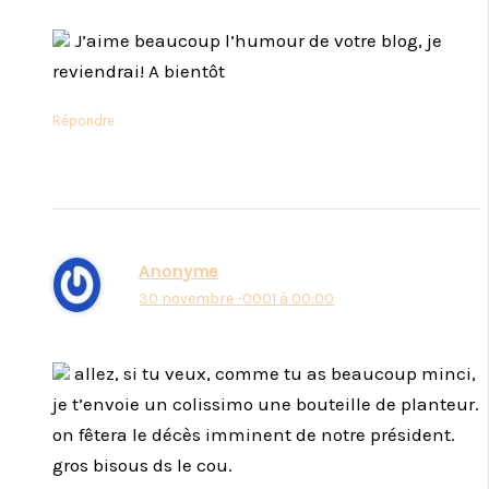
J’aime beaucoup l’humour de votre blog, je
reviendrai! A bientôt
Répondre
Anonyme
30 novembre -0001 à 00:00
allez, si tu veux, comme tu as beaucoup minci,
je t’envoie un colissimo une bouteille de planteur.
on fêtera le décès imminent de notre président.
gros bisous ds le cou.