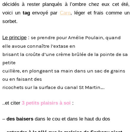
décidés à rester planqués à l’ombre chez eux cet été,
voici un
tag
envoyé par
Caro
, léger et frais comme un
sorbet.
se prendre pour Amélie Poulain, quand
Le principe
:
elle avoue connaître l’extase en
brisant la croûte d’une crème brûlée de la pointe de sa
petite
cuillère, en plongeant sa main dans un sac de grains
ou en faisant des
ricochets sur la surface du canal St Martin….
.
.et citer
3 petits plaisirs à soi
:
–
des baisers
dans le cou et dans le haut du dos