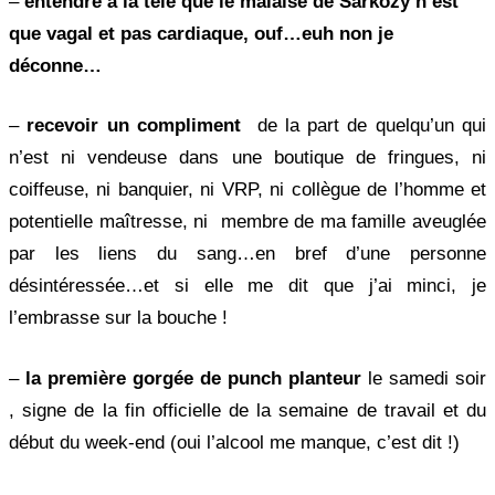
–
entendre à la télé que le malaise de Sarkozy n’est
que vagal et pas cardiaque, ouf…euh non je
déconne…
–
recevoir un compliment
de la part de quelqu’un qui
n’est ni vendeuse dans une boutique de fringues, ni
coiffeuse, ni banquier, ni VRP, ni collègue de l’homme et
potentielle maîtresse, ni membre de ma famille aveuglée
par les liens du sang…en bref d’une personne
désintéressée…et si elle me dit que j’ai minci, je
l’embrasse sur la bouche !
–
la première gorgée de punch planteur
le samedi soir
, signe de la fin officielle de la semaine de travail et du
début du week-end (oui l’alcool me manque, c’est dit !)