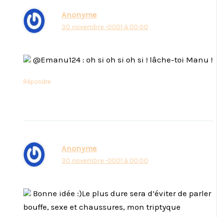
Anonyme
30 novembre -0001 à 00:00
@Emanu124 : oh si oh si oh si ! lâche-toi Manu !
Répondre
Anonyme
30 novembre -0001 à 00:00
Bonne idée :)Le plus dure sera d’éviter de parler
bouffe, sexe et chaussures, mon triptyque