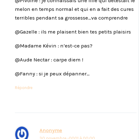
@Pivoine : je connaissais une fille qui détestait le
melon en temps normal et qui en a fait des cures
terribles pendant sa grossesse…va comprendre
@Gazelle : ils me plaisent bien tes petits plaisirs
@Madame Kévin : n’est-ce pas?
@Aude Nectar : carpe diem !
@Fanny : si je peux dépanner…
Répondre
Anonyme
30 novembre -0001 à 00:00