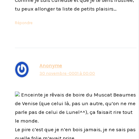
Comme je suis curieuse et que je te sens frustrée,
tu peux allonger ta liste de petits plaisirs…
Répondre
Anonyme
30 novembre -0001 à 00:00
Enceinte je rêvais de boire du Muscat Beaumes
de Venise (que celui là, pas un autre, qu’on ne me
parle pas de celui de Lunel^^), ça faisait rire tout
le monde.
Le pire c’est que je n’en bois jamais, je ne sais pas
quelle folie m’avait prise.