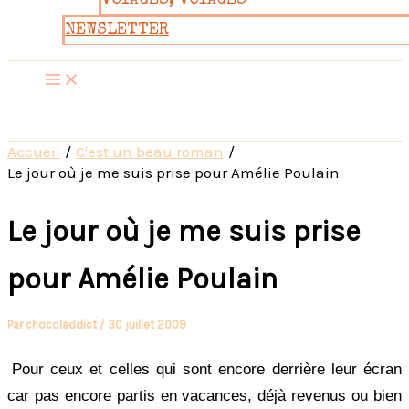
VOYAGES, VOYAGES
NEWSLETTER
Accueil
C'est un beau roman
Le jour où je me suis prise pour Amélie Poulain
Le jour où je me suis prise
pour Amélie Poulain
Par
chocoladdict
/
30 juillet 2009
Pour ceux et celles qui sont encore derrière leur écran
car pas encore partis en vacances, déjà revenus ou bien