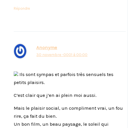
Répondre
Anonyme
30 novembre -0001 à 00:00
Ils sont sympas et parfois très sensuels tes
petits plaisirs.
C’est clair que j’en ai plein moi aussi.
Mais le plaisir social, un compliment vrai, un fou
rire, ça fait du bien.
Un bon film, un beau paysage, le soleil qui