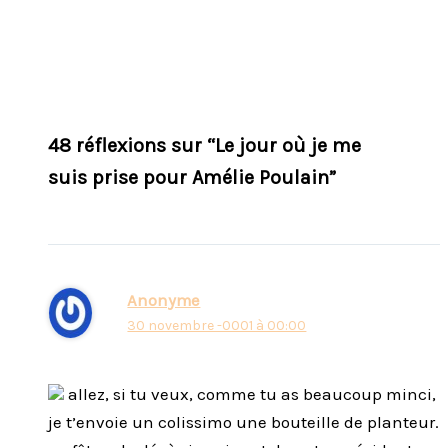
48 réflexions sur “Le jour où je me
suis prise pour Amélie Poulain”
Anonyme
30 novembre -0001 à 00:00
allez, si tu veux, comme tu as beaucoup minci,
je t’envoie un colissimo une bouteille de planteur.