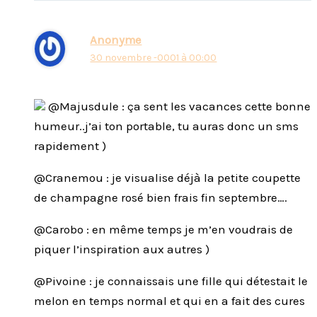
Anonyme
30 novembre -0001 à 00:00
@Majusdule : ça sent les vacances cette bonne
humeur..j’ai ton portable, tu auras donc un sms
rapidement )
@Cranemou : je visualise déjà la petite coupette
de champagne rosé bien frais fin septembre….
@Carobo : en même temps je m’en voudrais de
piquer l’inspiration aux autres )
@Pivoine : je connaissais une fille qui détestait le
melon en temps normal et qui en a fait des cures