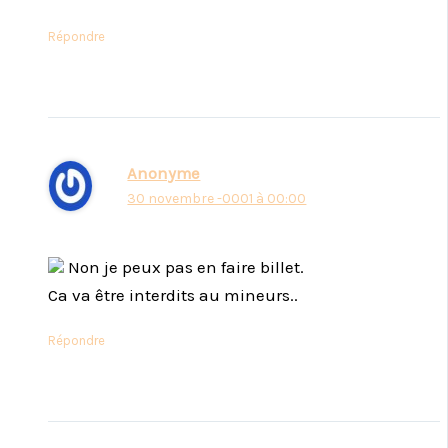
Répondre
Anonyme
30 novembre -0001 à 00:00
Non je peux pas en faire billet.
Ca va être interdits au mineurs..
Répondre