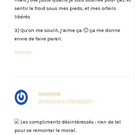
sentir le froid sous mes pieds, et mes orteils
libérés
3) Qu’on me sourit, j’aime ça 🙂 ça me donne
envie de faire pareil.
Répondre
Anonyme
30 novembre -0001 à 00:00
Les compliments désintéressés : rien de tel
pour se remonter le moral.