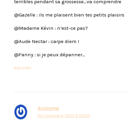
terribles pendant sa grossesse…va comprendre
@Gazelle : ils me plaisent bien tes petits plaisirs
@Madame Kévin : n’est-ce pas?
@Aude Nectar : carpe diem !
@Fanny : si je peux dépanner…
Répondre
Anonyme
30 novembre -0001 à 00:00