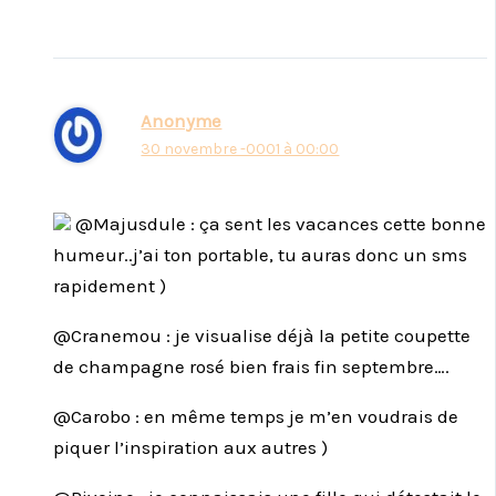
Anonyme
30 novembre -0001 à 00:00
@Majusdule : ça sent les vacances cette bonne
humeur..j’ai ton portable, tu auras donc un sms
rapidement )
@Cranemou : je visualise déjà la petite coupette
de champagne rosé bien frais fin septembre….
@Carobo : en même temps je m’en voudrais de
piquer l’inspiration aux autres )