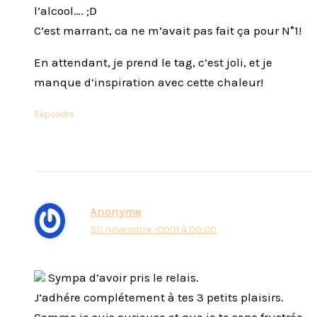
l’alcool…. ;D
C’est marrant, ca ne m’avait pas fait ça pour N°1!
En attendant, je prend le tag, c’est joli, et je
manque d’inspiration avec cette chaleur!
Répondre
Anonyme
30 novembre -0001 à 00:00
Sympa d’avoir pris le relais.
J’adhére complétement à tes 3 petits plaisirs.