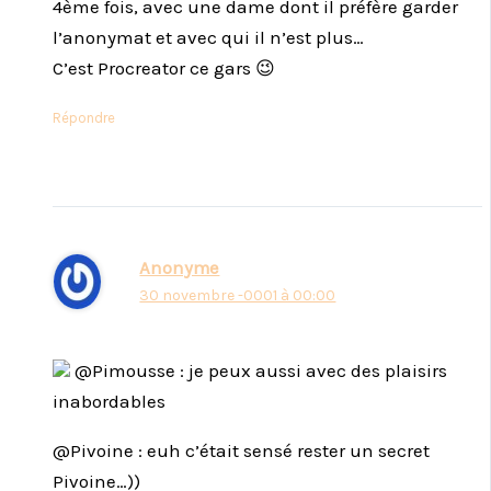
4ème fois, avec une dame dont il préfère garder
l’anonymat et avec qui il n’est plus…
C’est Procreator ce gars 😉
Répondre
Anonyme
30 novembre -0001 à 00:00
@Pimousse : je peux aussi avec des plaisirs
inabordables
@Pivoine : euh c’était sensé rester un secret
Pivoine…))