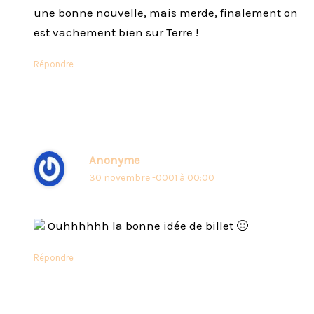
une bonne nouvelle, mais merde, finalement on
est vachement bien sur Terre !
Répondre
Anonyme
30 novembre -0001 à 00:00
Ouhhhhhh la bonne idée de billet 🙂
Répondre