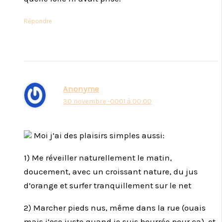
Répondre
Anonyme
30 novembre -0001 à 00:00
Moi j’ai des plaisirs simples aussi:
1) Me réveiller naturellement le matin,
doucement, avec un croissant nature, du jus
d’orange et surfer tranquillement sur le net
2) Marcher pieds nus, même dans la rue (ouais
mais j’ose juste quand je suis bourrée pour ça), et