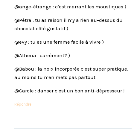
@ange-étrange : c’est marrant les moustiques )
@Pétra : tu as raison il n’y a rien au-dessus du
chocolat côté gustatif )
@evy : tu es une femme facile à vivre )
@Athena : carrément? )
@Babou : la noix incorporée c’est super pratique,
au moins tu n’en mets pas partout
@Carole : danser c’est un bon anti-dépresseur !
Répondre