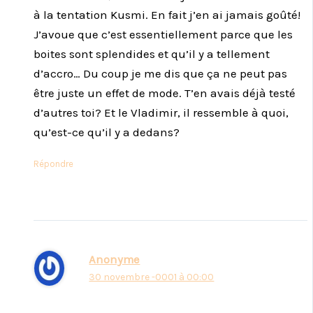
à la tentation Kusmi. En fait j’en ai jamais goûté!
J’avoue que c’est essentiellement parce que les
boites sont splendides et qu’il y a tellement
d’accro… Du coup je me dis que ça ne peut pas
être juste un effet de mode. T’en avais déjà testé
d’autres toi? Et le Vladimir, il ressemble à quoi,
qu’est-ce qu’il y a dedans?
Répondre
Anonyme
30 novembre -0001 à 00:00