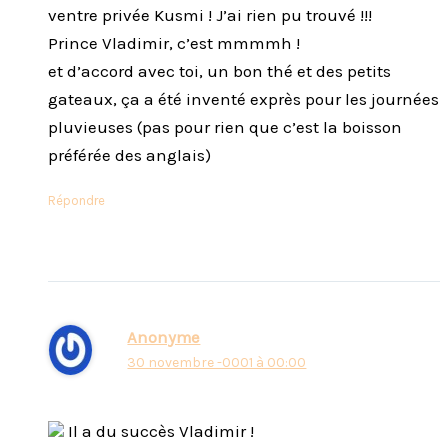
ventre privée Kusmi ! J’ai rien pu trouvé !!!
Prince Vladimir, c’est mmmmh !
et d’accord avec toi, un bon thé et des petits
gateaux, ça a été inventé exprès pour les journées
pluvieuses (pas pour rien que c’est la boisson
préférée des anglais)
Répondre
Anonyme
30 novembre -0001 à 00:00
Il a du succès Vladimir !