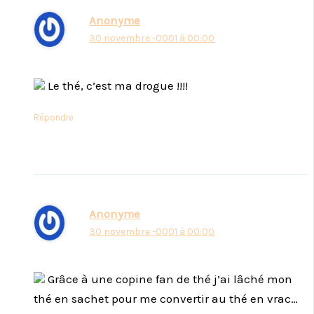
Anonyme
30 novembre -0001 à 00:00
Le thé, c’est ma drogue !!!!
Répondre
Anonyme
30 novembre -0001 à 00:00
Grâce à une copine fan de thé j’ai lâché mon
thé en sachet pour me convertir au thé en vrac…