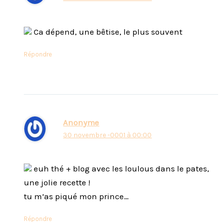
Ca dépend, une bêtise, le plus souvent
Répondre
Anonyme
30 novembre -0001 à 00:00
euh thé + blog avec les loulous dans le pates,
une jolie recette !
tu m’as piqué mon prince…
Répondre