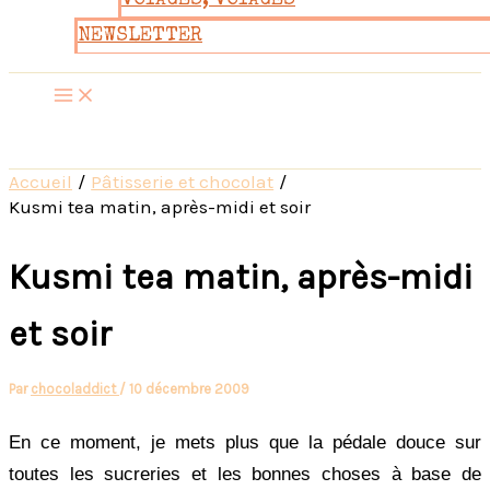
VOYAGES, VOYAGES
NEWSLETTER
Accueil
Pâtisserie et chocolat
Kusmi tea matin, après-midi et soir
Kusmi tea matin, après-midi
et soir
Par
chocoladdict
/
10 décembre 2009
En ce moment, je mets plus que la pédale douce sur
toutes les sucreries et les bonnes choses à base de