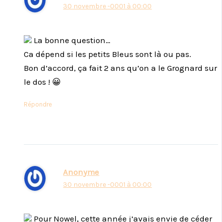
30 novembre -0001 à 00:00
La bonne question…
Ca dépend si les petits Bleus sont là ou pas.
Bon d’accord, ça fait 2 ans qu’on a le Grognard sur
le dos ! 😀
Répondre
Anonyme
30 novembre -0001 à 00:00
Pour Nowel, cette année j’avais envie de céder