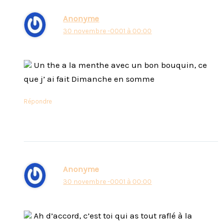
Anonyme
30 novembre -0001 à 00:00
Un the a la menthe avec un bon bouquin, ce
que j’ ai fait Dimanche en somme
Répondre
Anonyme
30 novembre -0001 à 00:00
Ah d’accord, c’est toi qui as tout raflé à la