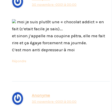
30 novembre -0001 à 00:00
moi je suis plutôt une « chocolat addict » en
fait (c’etait facile je sais)….
et sinon j’appelle ma coupine pétra, elle me fait
rire et ça égaye forcement ma journée.
C’est mon anti depresseur à moi
Répondre
Anonyme
30 novembre -0001 à 00:00