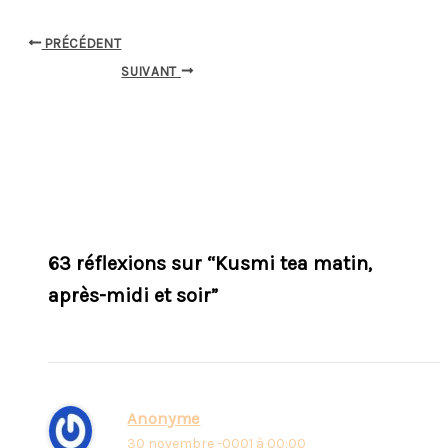
PRÉCÉDENT
SUIVANT
63 réflexions sur “Kusmi tea matin,
après-midi et soir”
Anonyme
30 novembre -0001 à 00:00