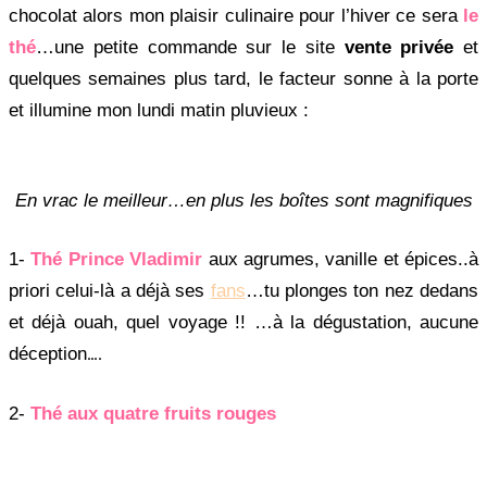
chocolat alors mon plaisir culinaire pour l’hiver ce sera
le
thé
…une petite commande sur le site
vente privée
et
quelques semaines plus tard, le facteur sonne à la porte
et illumine mon lundi matin pluvieux :
En vrac le meilleur…en plus les boîtes sont magnifiques
1-
Thé Prince Vladimir
aux agrumes, vanille et épices..à
priori celui-là a déjà ses
fans
…tu plonges ton nez dedans
et déjà ouah, quel voyage !! …à la dégustation, aucune
….
déception
2-
Thé aux quatre fruits rouges