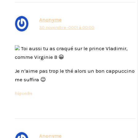
Anonyme
30 novembre -0001 à 00:00
Toi aussi tu as craqué sur le prince Vladimir,
comme Virginie B 😀
Je n’aime pas trop le thé alors un bon cappuccino
me suffira 😉
Répondre
Anonyme