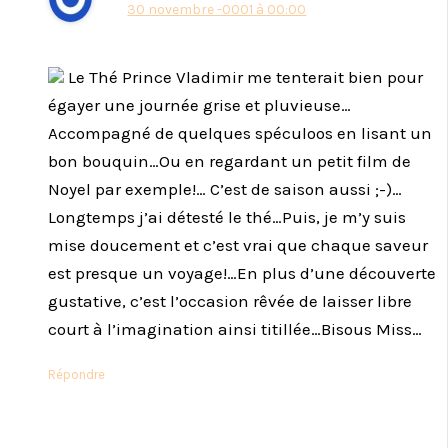
30 novembre -0001 à 00:00
Le Thé Prince Vladimir me tenterait bien pour
égayer une journée grise et pluvieuse…
Accompagné de quelques spéculoos en lisant un
bon bouquin…Ou en regardant un petit film de
Noyel par exemple!… C’est de saison aussi ;-)…
Longtemps j’ai détesté le thé…Puis, je m’y suis
mise doucement et c’est vrai que chaque saveur
est presque un voyage!…En plus d’une découverte
gustative, c’est l’occasion rêvée de laisser libre
court à l’imagination ainsi titillée…Bisous Miss…
Répondre