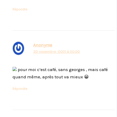
Répondre
Anonyme
30 novembre -0001 à 00:00
pour moi c’est café, sans georges , mais café
quand même, après tout va mieux 😀
Répondre