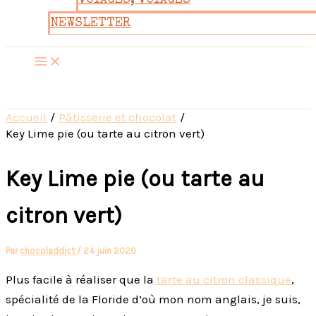
VOYAGES, VOYAGES
NEWSLETTER
Accueil
Pâtisserie et chocolat
Key Lime pie (ou tarte au citron vert)
Key Lime pie (ou tarte au
citron vert)
Par
chocoladdict
/
24 juin 2020
Plus facile à réaliser que la
tarte au citron classique
,
spécialité de la Floride d’où mon nom anglais, je suis,