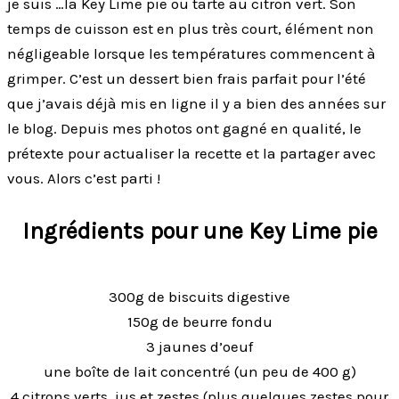
je suis …la Key Lime pie ou tarte au citron vert. Son
temps de cuisson est en plus très court, élément non
négligeable lorsque les températures commencent à
grimper. C’est un dessert bien frais parfait pour l’été
que j’avais déjà mis en ligne il y a bien des années sur
le blog. Depuis mes photos ont gagné en qualité, le
prétexte pour actualiser la recette et la partager avec
vous. Alors c’est parti !
Ingrédients pour une Key Lime pie
300g de biscuits digestive
150g de beurre fondu
3 jaunes d’oeuf
une boîte de lait concentré (un peu de 400 g)
4 citrons verts, jus et zestes (plus quelques zestes pour