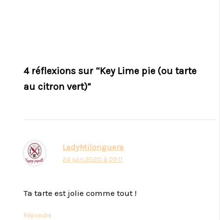
4 réflexions sur “Key Lime pie (ou tarte
au citron vert)”
LadyMilonguera
24 juin 2020 à 09:11
Ta tarte est jolie comme tout !
Répondre