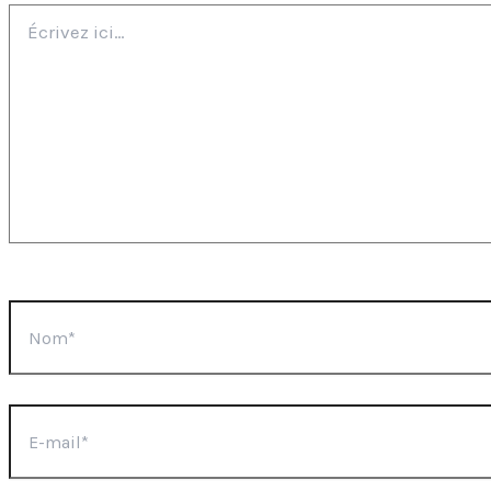
Écrivez
ici…
Nom*
E-
mail*