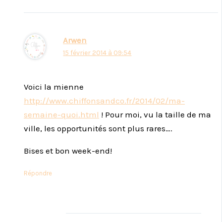
Arwen
15 février 2014 à 09:54
Voici la mienne
http://www.chiffonsandco.fr/2014/02/ma-
semaine-quoi.html
! Pour moi, vu la taille de ma
ville, les opportunités sont plus rares….
Bises et bon week-end!
Répondre