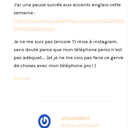
J’ai une pause sucrée aux accents anglais cette
semaine :
http://manuelles.canalblog.com/archives/2014/0
2/14/29121931.html
Je ne me suis pas (encore ?) mise à instagram,
sans doute parce que mon téléphone perso n’est
pas adéquat…. (et je ne me vois pas faire ce genre
de choses avec mon téléphone pro ! )
Répondre
chocoladdict
21 février 2014 à 22:15