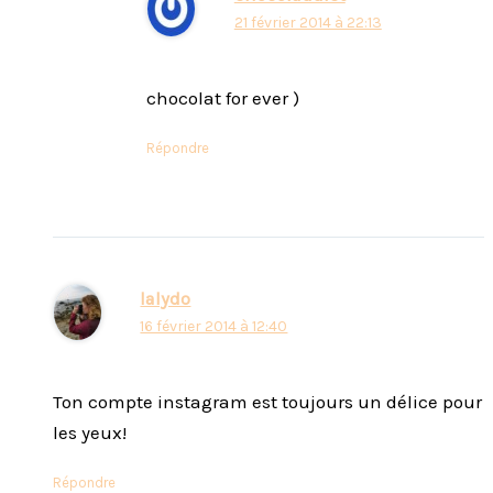
21 février 2014 à 22:13
chocolat for ever )
Répondre
lalydo
16 février 2014 à 12:40
Ton compte instagram est toujours un délice pour
les yeux!
Répondre