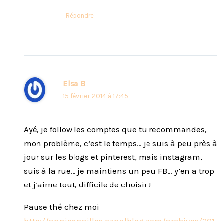
Répondre
Elsa B
15 février 2014 à 17:45
Ayé, je follow les comptes que tu recommandes,
mon problème, c’est le temps… je suis à peu près à
jour sur les blogs et pinterest, mais instagram,
suis à la rue… je maintiens un peu FB… y’en a trop
et j’aime tout, difficile de choisir !
Pause thé chez moi
http://annicanailles.canalblog.com/archives/201