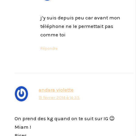
j’y suis depuis peu car avant mon
téléphone ne le permettait pas
comme toi
Répondre
andara violette
15 février 2014 à 14:33
On prend des kg quand on te suit sur IG 😉
Miam !
Bises