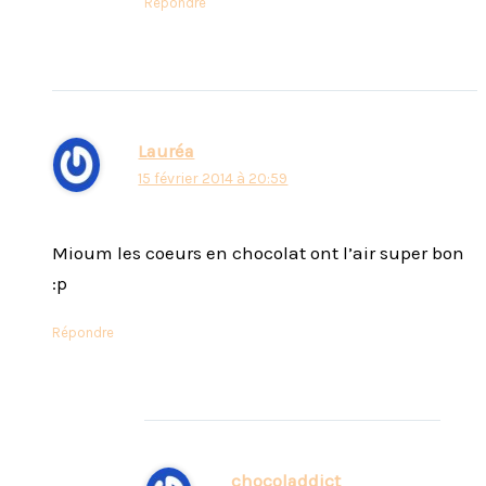
Répondre
Lauréa
15 février 2014 à 20:59
Mioum les coeurs en chocolat ont l’air super bon
:p
Répondre
chocoladdict