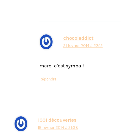
chocoladdict
21 février 2014 à 22:12
merci c’est sympa !
Répondre
1001 découvertes
18 février 2014 à 21:33