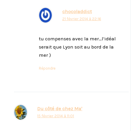
chocoladdict
21 février 2014 à 22:16
tu compenses avec la mer…l’idéal
serait que Lyon soit au bord de la
mer )
Répondre
Du côté de chez Ma'
15 février 2014 à 11:01