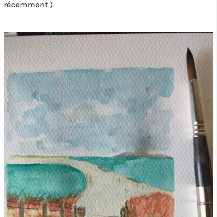
récemment )