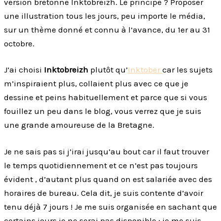
version bretonne Inktobreizh. Le principe ? Proposer
une illustration tous les jours, peu importe le média,
sur un thème donné et connu à l’avance, du 1er au 31
octobre.
J’ai choisi
Inktobreizh
plutôt qu’
Inktober
car les sujets
m’inspiraient plus, collaient plus avec ce que je
dessine et peins habituellement et parce que si vous
fouillez un peu dans le blog, vous verrez que je suis
une grande amoureuse de la Bretagne.
Je ne sais pas si j’irai jusqu’au bout car il faut trouver
le temps quotidiennement et ce n’est pas toujours
évident , d’autant plus quand on est salariée avec des
horaires de bureau. Cela dit, je suis contente d’avoir
tenu déjà 7 jours ! Je me suis organisée en sachant que
certains jours je ne serai pas disponible : je me suis