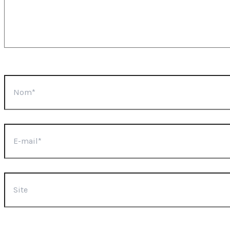
Nom*
E-
mail*
Site