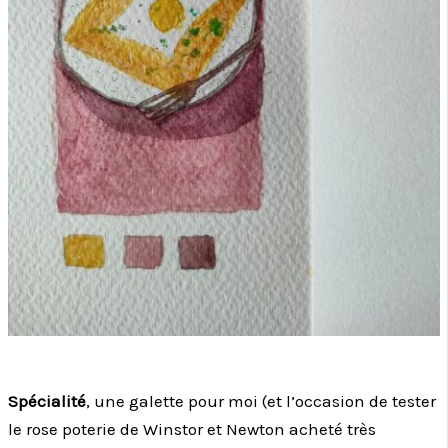
Spécialité
, une galette pour moi (et l’occasion de tester
le rose poterie de Winstor et Newton acheté très