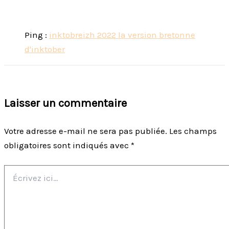
Ping :
inktobreizh 2022 la version bretonne
d'inktober
Laisser un commentaire
Votre adresse e-mail ne sera pas publiée.
Les champs
obligatoires sont indiqués avec
*
Écrivez
ici…