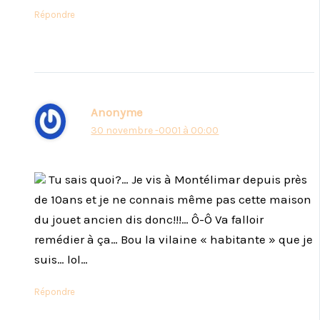
Répondre
Anonyme
30 novembre -0001 à 00:00
Tu sais quoi?… Je vis à Montélimar depuis près
de 10ans et je ne connais même pas cette maison
du jouet ancien dis donc!!!… Ô-Ô Va falloir
remédier à ça… Bou la vilaine « habitante » que je
suis… lol…
Répondre