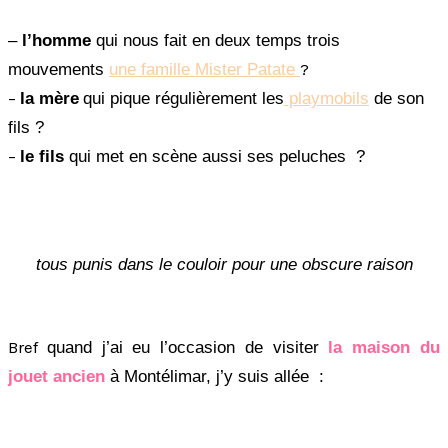
–
l’homme
qui nous fait en deux temps trois
?
mouvements
une famille Mister Patate
–
la mère
qui pique régulièrement les
playmobils
de son
fils ?
–
le fils
qui met en scène aussi ses peluches ?
tous punis dans le couloir pour une obscure raison
Bref
quand j’ai eu l’occasion de visiter
la maison du
jouet ancien
à Montélimar, j’y suis allée :