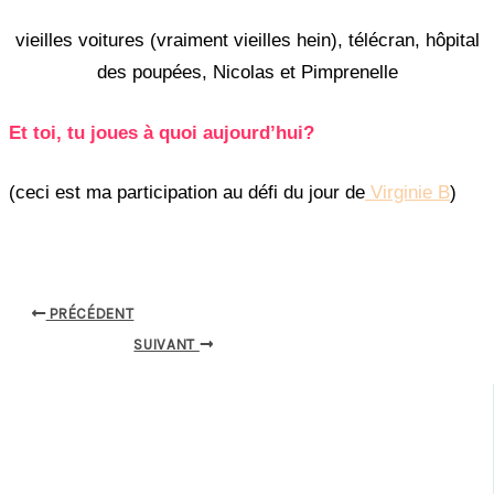
vieilles voitures (vraiment vieilles hein), télécran, hôpital
des poupées, Nicolas et Pimprenelle
Et toi, tu joues à quoi aujourd’hui?
(ceci est ma participation au défi du jour de
Virginie B
)
PRÉCÉDENT
SUIVANT