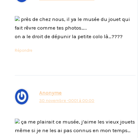
près de chez nous, il ya le musée du jouet qui
fait rêvre comme tes photos…..
on a le droit de dépunir la petite colo là…????
Répondre
Anonyme
30 novembre -0001 à 00:00
ça me plairait ce musée, j’aime les vieux jouets
même si je ne les ai pas connus en mon temps…