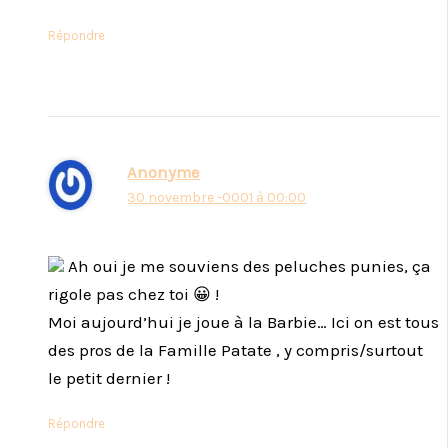
Répondre
Anonyme
30 novembre -0001 à 00:00
Ah oui je me souviens des peluches punies, ça
rigole pas chez toi 😀 !
Moi aujourd’hui je joue à la Barbie… Ici on est tous
des pros de la Famille Patate , y compris/surtout
le petit dernier !
Répondre