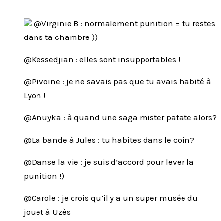
@Virginie B : normalement punition = tu restes
dans ta chambre ))
@Kessedjian : elles sont insupportables !
@Pivoine : je ne savais pas que tu avais habité à
Lyon !
@Anuyka : à quand une saga mister patate alors?
@La bande à Jules : tu habites dans le coin?
@Danse la vie : je suis d’accord pour lever la
punition !)
@Carole : je crois qu’il y a un super musée du
jouet à Uzès