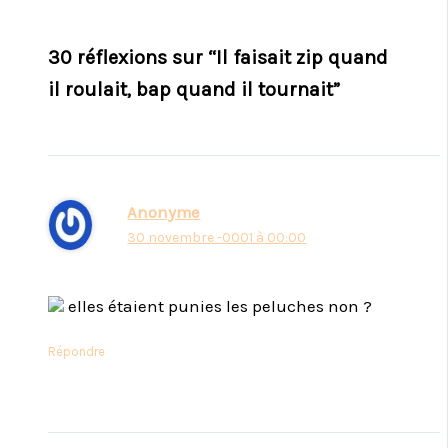
30 réflexions sur “Il faisait zip quand
il roulait, bap quand il tournait”
Anonyme
30 novembre -0001 à 00:00
elles étaient punies les peluches non ?
Répondre