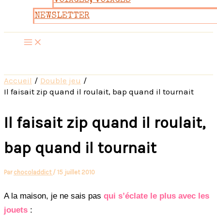
VOYAGES, VOYAGES
NEWSLETTER
Accueil
Double jeu
Il faisait zip quand il roulait, bap quand il tournait
Il faisait zip quand il roulait,
bap quand il tournait
Par
chocoladdict
/
15 juillet 2010
A la maison, je ne sais pas
qui s’éclate le plus avec les
jouets
: