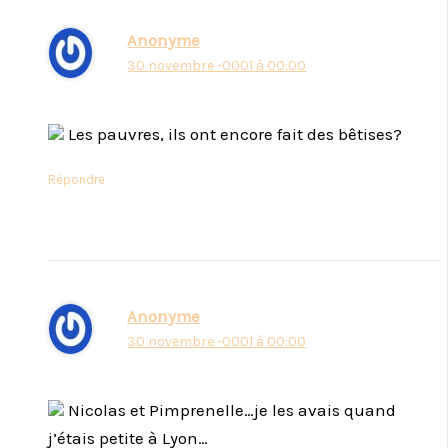
Anonyme
30 novembre -0001 à 00:00
Les pauvres, ils ont encore fait des bêtises?
Répondre
Anonyme
30 novembre -0001 à 00:00
Nicolas et Pimprenelle…je les avais quand
j’étais petite à Lyon…