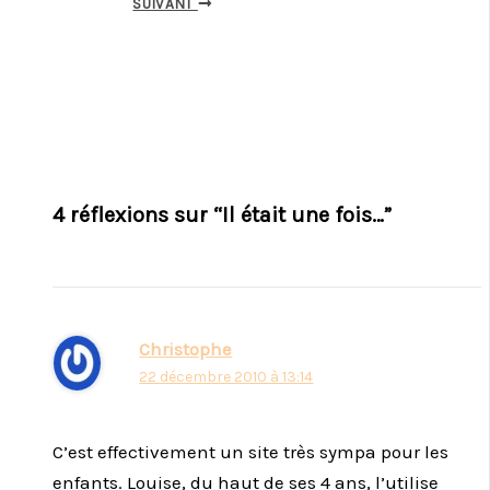
SUIVANT
4 réflexions sur “Il était une fois…”
Christophe
22 décembre 2010 à 13:14
C’est effectivement un site très sympa pour les
enfants. Louise, du haut de ses 4 ans, l’utilise