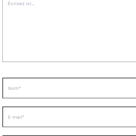
ici…
Nom*
E-
mail*