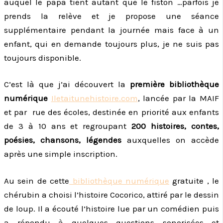
auquel le papa tient autant que le fiston …parfois je
prends la relève et je propose une séance
supplémentaire pendant la journée mais face à un
enfant, qui en demande toujours plus, je ne suis pas
toujours disponible.
C’est là que j’ai découvert la
première bibliothèque
numérique
Iletaitunehistoire.com
, lancée par la MAIF
et par rue des écoles, destinée en priorité aux enfants
de 3 à 10 ans et regroupant
200 histoires, contes,
poésies, chansons, légendes
auxquelles on accède
après une simple inscription.
Au sein de cette
bibliothèque numérique
gratuite , le
chérubin a choisi l’histoire Cocorico, attiré par le dessin
de loup. Il a écouté l’histoire lue par un comédien puis
a répondu à quelques questions sonorisées et