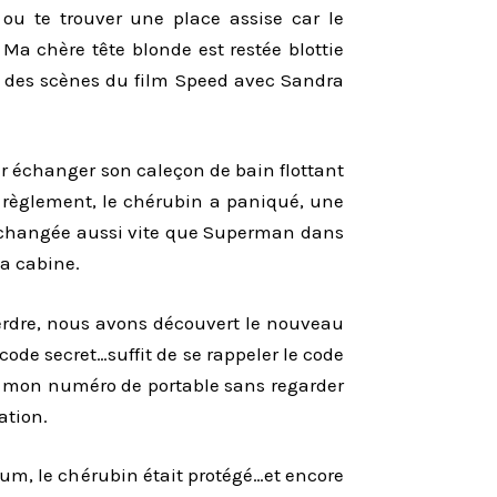
 ou te trouver une place assise car le
Ma chère tête blonde est restée blottie
e des scènes du film Speed avec Sandra
r échanger son caleçon de bain flottant
 règlement, le chérubin a paniqué, une
suis changée aussi vite que Superman dans
la cabine.
perdre, nous avons découvert le nouveau
ode secret…suffit de se rappeler le code
er mon numéro de portable sans regarder
ation.
mum, le chérubin était protégé…et encore