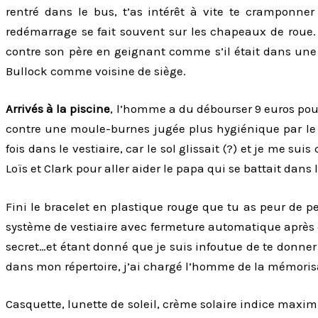
rentré dans le bus, t’as intérêt à vite te cramponner
redémarrage se fait souvent sur les chapeaux de roue. 
contre son père en geignant comme s’il était dans un
Bullock comme voisine de siège.
Arrivés à la piscine
, l’homme a du débourser 9 euros pou
contre une moule-burnes jugée plus hygiénique par le
fois dans le vestiaire, car le sol glissait (?) et je me 
Loïs et Clark pour aller aider le papa qui se battait dans 
Fini le bracelet en plastique rouge que tu as peur de 
système de vestiaire avec fermeture automatique après c
secret…et étant donné que je suis infoutue de te donn
dans mon répertoire, j’ai chargé l’homme de la mémoris
Casquette, lunette de soleil, crème solaire indice maxi