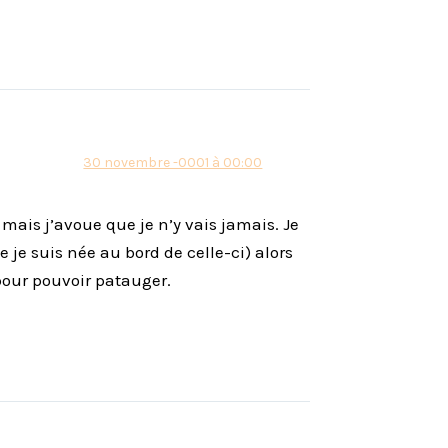
30 novembre -0001 à 00:00
 mais j’avoue que je n’y vais jamais. Je
e je suis née au bord de celle-ci) alors
pour pouvoir patauger.