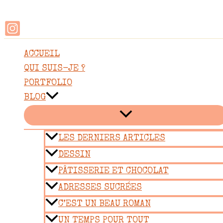
Rechercher
Aller
au
contenu
ACCUEIL
QUI SUIS-JE ?
PORTFOLIO
BLOG
LES DERNIERS ARTICLES
DESSIN
PÂTISSERIE ET CHOCOLAT
ADRESSES SUCRÉES
C’EST UN BEAU ROMAN
UN TEMPS POUR TOUT