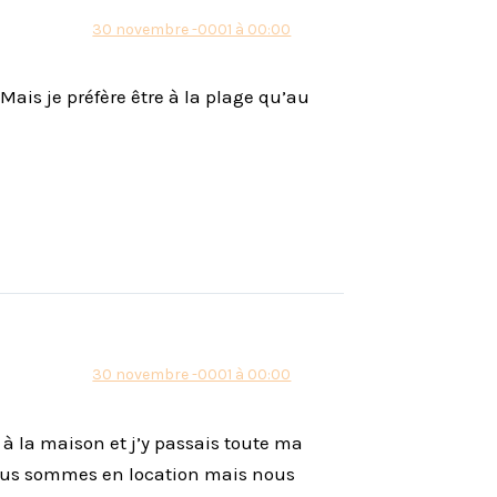
30 novembre -0001 à 00:00
Mais je préfère être à la plage qu’au
30 novembre -0001 à 00:00
 à la maison et j’y passais toute ma
nous sommes en location mais nous