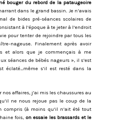
gné bouger du rebord de la pataugeoire
marrant dans le grand bassin. Je n’avais
mal de bides pré-séances scolaires de
istant à l’époque à te jeter à l’endroit
vie pour tenter de rejoindre par tous les
tre-nageuse. Finalement après avoir
ds et alors que je commençais à me
ux séances de bébés nageurs », il s’est
est éclaté…même s’il est resté dans la
nos affaires, j’ai mis les chaussures au
qu’il ne nous rejoue pas le coup de la
n compris (à moins qu’il n’ait été tout
haine fois,
on essaie les brassards et le