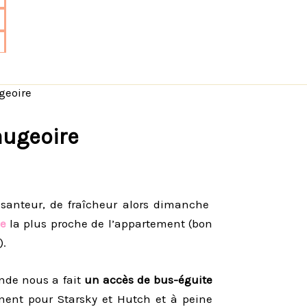
ugeoire
taugeoire
pesanteur, de fraîcheur alors dimanche
ne
la plus proche de l’appartement (bon
).
nde nous a fait
un accès de bus-éguite
nent pour Starsky et Hutch et à peine