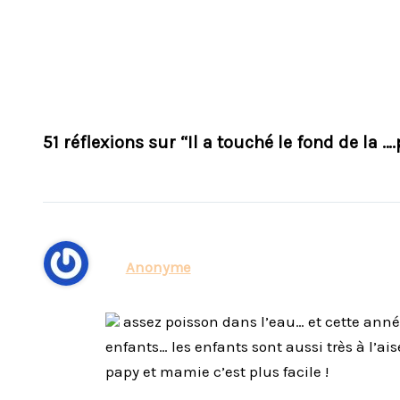
51 réflexions sur “Il a touché le fond de la …
Anonyme
assez poisson dans l’eau… et cette anné
enfants… les enfants sont aussi très à l’ai
papy et mamie c’est plus facile !