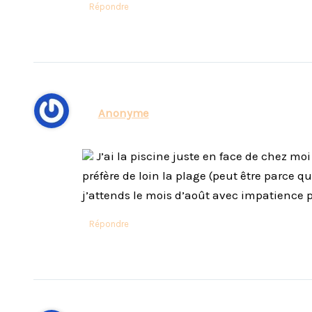
Répondre
Anonyme
J’ai la piscine juste en face de chez moi
préfère de loin la plage (peut être parce qu
j’attends le mois d’août avec impatience 
Répondre