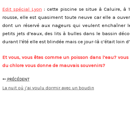
Edit spécial Lyon
: cette piscine se situe à Caluire, à
rousse, elle est quasiment toute neuve car elle a ouve
dont un réservé aux nageurs qui veulent enchaîner l
petits jets d’eaux, des lits à bulles dans le bassin déc
durant l’été elle est blindée mais ce jour-là c’était loin d’
Et vous, vous êtes comme un poisson dans l’eau? vous 
du chlore vous donne de mauvais souvenirs?
PRÉCÉDENT
La nuit où j’ai voulu dormir avec un boudin