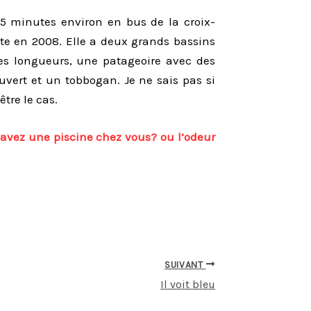
 15 minutes environ en bus de la croix-
rte en 2008. Elle a deux grands bassins
es longueurs, une patageoire avec des
ouvert et un tobbogan. Je ne sais pas si
être le cas.
avez une piscine chez vous? ou l’odeur
SUIVANT
Il voit bleu