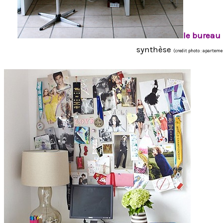
le bureau
synthèse
(credit photo : apartem