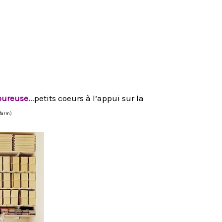
oureuse.
..petits coeurs à l’appui sur la
 farm)