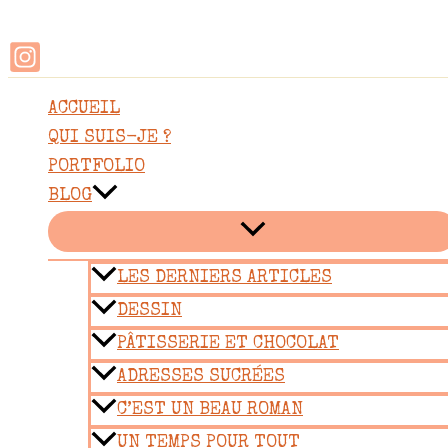
Rechercher
Aller
au
contenu
ACCUEIL
QUI SUIS-JE ?
PORTFOLIO
BLOG
LES DERNIERS ARTICLES
DESSIN
PÂTISSERIE ET CHOCOLAT
ADRESSES SUCRÉES
C’EST UN BEAU ROMAN
UN TEMPS POUR TOUT