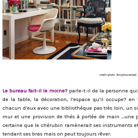
credit photo : fancyhouseroad
Le bureau fait-il le moine?
parle-t-il de la personne qu
de la table, la décoration, l’espace qu’il occupe? en
chacun d’eux avec une bibliothèque pas très loin, un si
mur et une provision de thés à portée de main …une pi
certaine que le chérubin ramènerait ses instruments et
tendant ses bras mais on peut toujours rêver.