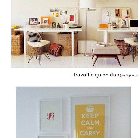
travaille qu’en duo
(credit photo