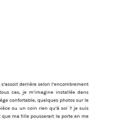
i s’assoit derrière selon l’encombrement
 tous cas, je m’imagine installée dans
ège confortable, quelques photos sur le
èce ou un coin rien qu’à soi ? je suis
 que ma fille pousserait la porte en me