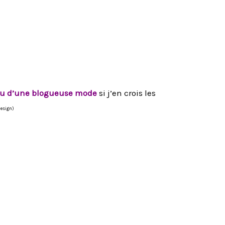
au d’une blogueuse mode
si j’en crois les
design)