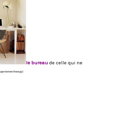
le bureau
de celle qui ne
: apartementherapy)