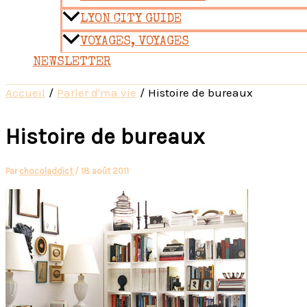
LYON CITY GUIDE
VOYAGES, VOYAGES
NEWSLETTER
Accueil
Parler d'ma vie
Histoire de bureaux
Histoire de bureaux
Par
chocoladdict
/
18 août 2011