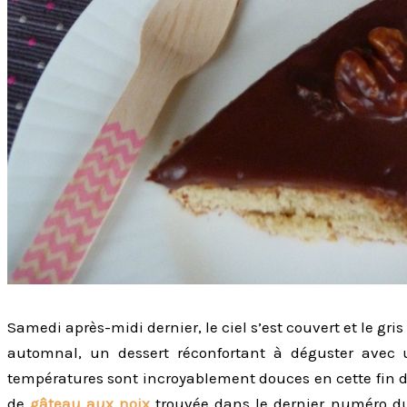
Samedi après-midi dernier, le ciel s’est couvert et le gr
automnal, un dessert réconfortant à déguster avec
températures sont incroyablement douces en cette fin du
de
gâteau aux noix
trouvée dans le dernier numéro 