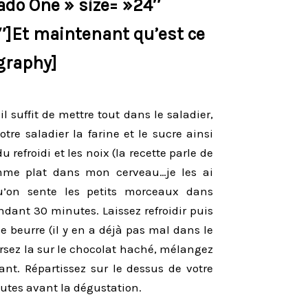
do One » size= »24″
″]Et maintenant qu’est ce
ography]
l suffit de mettre tout dans le saladier,
re saladier la farine et le sucre ainsi
 refroidi et les noix (la recette parle de
amme plat dans mon cerveau…je les ai
’on sente les petits morceaux dans
ndant 30 minutes. Laissez refroidir puis
 beurre (il y en a déjà pas mal dans le
ersez la sur le chocolat haché, mélangez
ant. Répartissez sur le dessus de votre
nutes avant la dégustation.