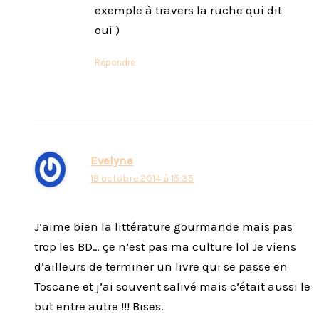
exemple à travers la ruche qui dit
oui )
Répondre
Evelyne
19 octobre 2014 à 15:35
J’aime bien la littérature gourmande mais pas
trop les BD… çe n’est pas ma culture lol Je viens
d’ailleurs de terminer un livre qui se passe en
Toscane et j’ai souvent salivé mais c’était aussi le
but entre autre !!! Bises.