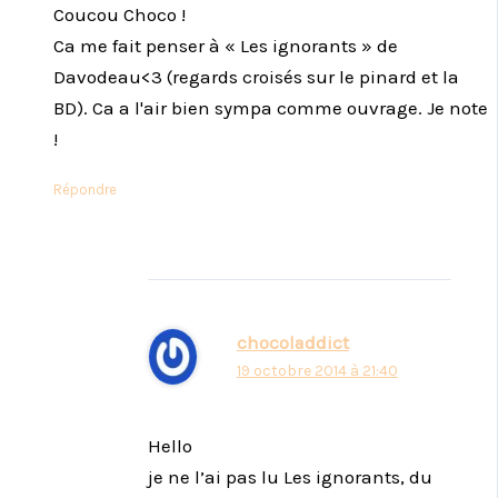
Coucou Choco !
Ca me fait penser à « Les ignorants » de
Davodeau<3 (regards croisés sur le pinard et la
BD). Ca a l'air bien sympa comme ouvrage. Je note
!
Répondre
chocoladdict
19 octobre 2014 à 21:40
Hello
je ne l’ai pas lu Les ignorants, du