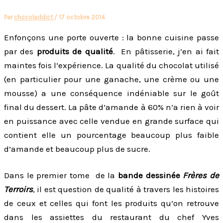
Par
chocoladdict
/
17 octobre 2014
Enfonçons une porte ouverte : la bonne cuisine passe
par des
produits de qualité
. En pâtisserie, j’en ai fait
maintes fois l’expérience. La qualité du chocolat utilisé
(en particulier pour une ganache, une crème ou une
mousse) a une conséquence indéniable sur le goût
final du dessert. La pâte d’amande à 60% n’a rien à voir
en puissance avec celle vendue en grande surface qui
contient elle un pourcentage beaucoup plus faible
d’amande et beaucoup plus de sucre.
Dans le premier tome de la
bande dessinée
Frères de
Terroirs
, il est question de qualité à travers les histoires
de ceux et celles qui font les produits qu’on retrouve
dans les assiettes du restaurant du chef Yves