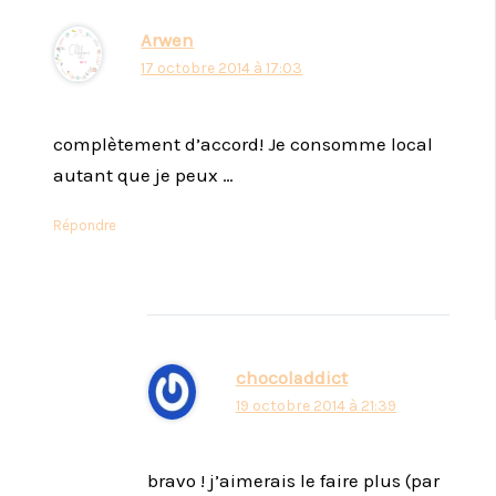
Arwen
17 octobre 2014 à 17:03
complètement d’accord! Je consomme local
autant que je peux …
Répondre
chocoladdict
19 octobre 2014 à 21:39
bravo ! j’aimerais le faire plus (par