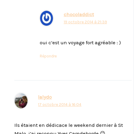
chocoladdict
19 octobre 2014 à 21:39
oui c’est un voyage fort agréable : )
Répondre
lalydo
17 octobre 2014 à 16:04
Ils étaient en dédicace le weekend dernier à St
Malo, j’ai reconnu Yves Camdeborde 😉