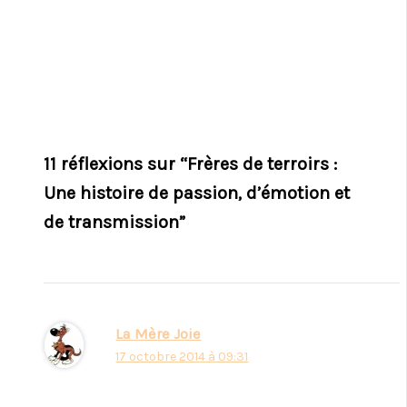
11 réflexions sur “Frères de terroirs :
Une histoire de passion, d’émotion et
de transmission”
La Mère Joie
17 octobre 2014 à 09:31