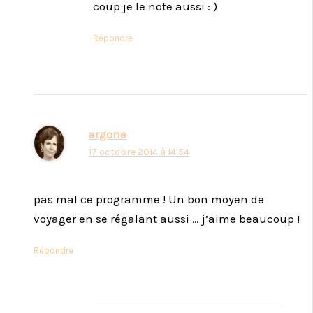
coup je le note aussi : )
Répondre
argone
17 octobre 2014 à 14:54
pas mal ce programme ! Un bon moyen de
voyager en se régalant aussi … j’aime beaucoup !
Répondre