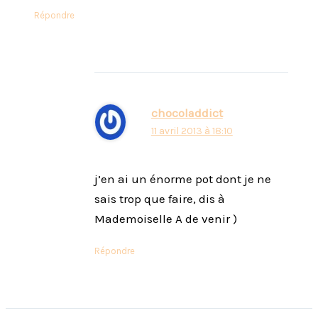
Répondre
chocoladdict
11 avril 2013 à 18:10
j’en ai un énorme pot dont je ne
sais trop que faire, dis à
Mademoiselle A de venir )
Répondre