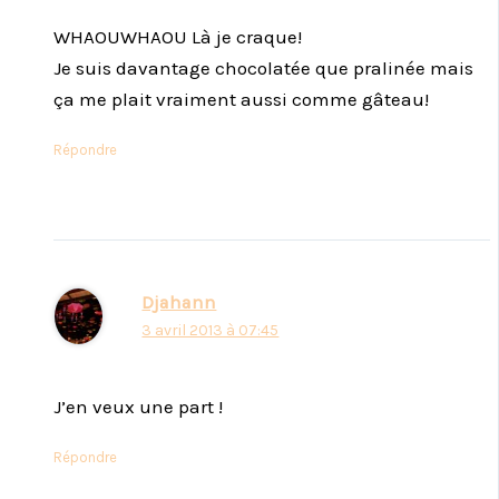
WHAOUWHAOU Là je craque!
Je suis davantage chocolatée que pralinée mais
ça me plait vraiment aussi comme gâteau!
Répondre
Djahann
3 avril 2013 à 07:45
J’en veux une part !
Répondre