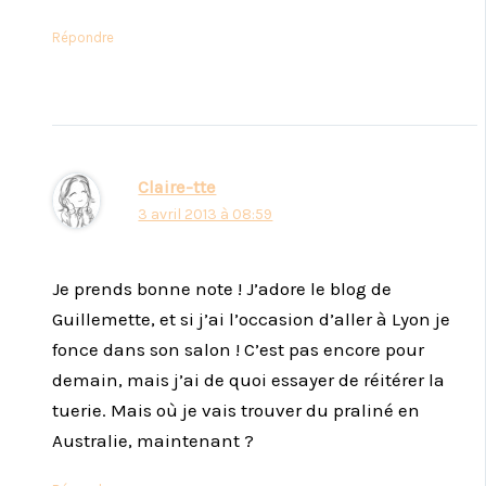
Répondre
Claire-tte
3 avril 2013 à 08:59
Je prends bonne note ! J’adore le blog de
Guillemette, et si j’ai l’occasion d’aller à Lyon je
fonce dans son salon ! C’est pas encore pour
demain, mais j’ai de quoi essayer de réitérer la
tuerie. Mais où je vais trouver du praliné en
Australie, maintenant ?