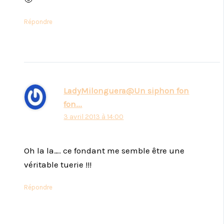
Répondre
LadyMilonguera@Un siphon fon
fon...
3 avril 2013 à 14:00
Oh la la…. ce fondant me semble être une
véritable tuerie !!!
Répondre