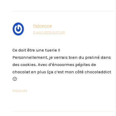
Fabienne
3 avril 2013 à 07:49
Ce doit être une tuerie !!
Personnellement, je verrais bien du praliné dans
des cookies. Avec d’énooormes pépites de
chocolat en plus (ça c’est mon côté chocoladdict
🙂
Répondre