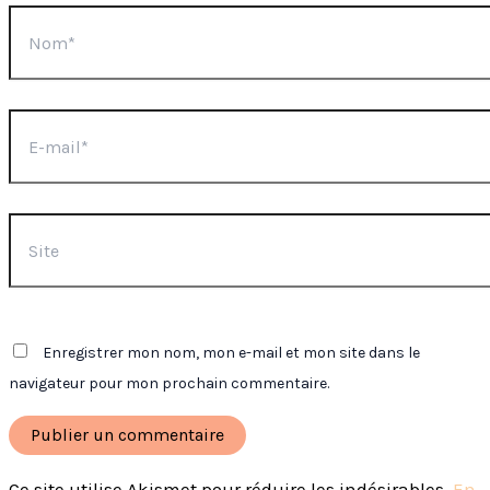
Nom*
E-
mail*
Site
Enregistrer mon nom, mon e-mail et mon site dans le
navigateur pour mon prochain commentaire.
Ce site utilise Akismet pour réduire les indésirables.
En