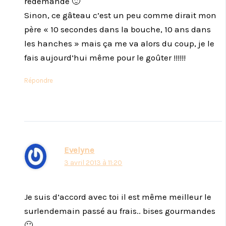
redemande 🙂
Sinon, ce gâteau c’est un peu comme dirait mon
père « 10 secondes dans la bouche, 10 ans dans
les hanches » mais ça me va alors du coup, je le
fais aujourd’hui même pour le goûter !!!!!!
Répondre
Evelyne
3 avril 2013 à 11:20
Je suis d’accord avec toi il est même meilleur le
surlendemain passé au frais.. bises gourmandes
🙂