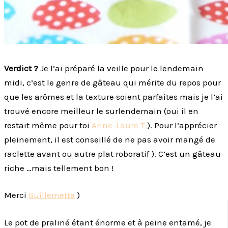
Verdict ?
Je l’ai préparé la veille pour le lendemain
midi, c’est le genre de gâteau qui mérite du repos pour
que les arômes et la texture soient parfaites mais je l’ai
trouvé encore meilleur le surlendemain (oui il en
restait même pour toi
Anne-Laure T.
). Pour l’apprécier
pleinement, il est conseillé de ne pas avoir mangé de
raclette avant ou autre plat roboratif ). C’est un gâteau
riche …mais tellement bon !
Merci
Guillemette
)
Le pot de praliné étant énorme et à peine entamé, je