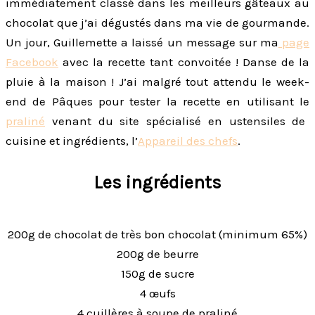
immédiatement classé dans les meilleurs gâteaux au
chocolat que j’ai dégustés dans ma vie de gourmande.
Un jour, Guillemette a laissé un message sur ma
page
Facebook
avec la recette tant convoitée ! Danse de la
pluie à la maison ! J’ai malgré tout attendu le week-
end de Pâques pour tester la recette en utilisant le
praliné
venant du site spécialisé en ustensiles de
cuisine et ingrédients, l’
Appareil des chefs
.
Les ingrédients
200g de chocolat de très bon chocolat (minimum 65%)
200g de beurre
150g de sucre
4 œufs
4 cuillères à soupe de praliné