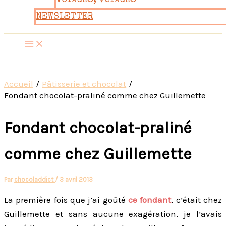
VOYAGES, VOYAGES
NEWSLETTER
Accueil
Pâtisserie et chocolat
Fondant chocolat-praliné comme chez Guillemette
Fondant chocolat-praliné
comme chez Guillemette
Par
chocoladdict
/
3 avril 2013
La première fois que j’ai goûté
ce fondant
, c’était chez
Guillemette et sans aucune exagération, je l’avais