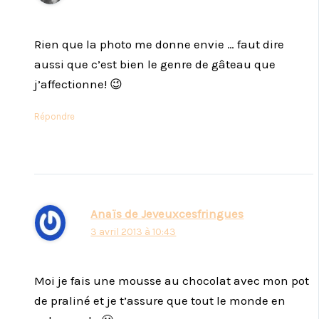
Rien que la photo me donne envie … faut dire
aussi que c’est bien le genre de gâteau que
j’affectionne! 😉
Répondre
Anaïs de Jeveuxcesfringues
3 avril 2013 à 10:43
Moi je fais une mousse au chocolat avec mon pot
de praliné et je t’assure que tout le monde en