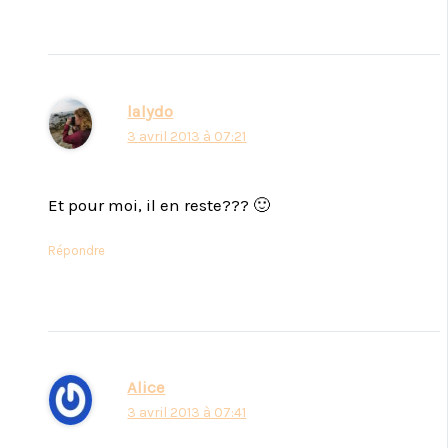
lalydo
3 avril 2013 à 07:21
Et pour moi, il en reste??? 🙂
Répondre
Alice
3 avril 2013 à 07:41