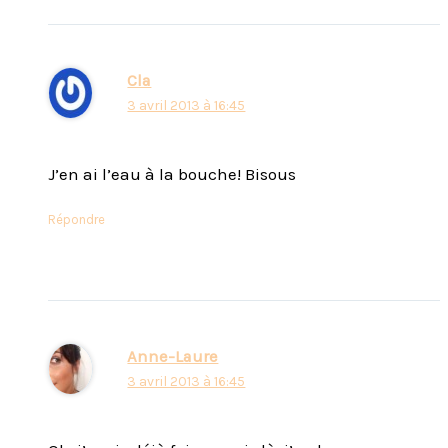
Cla
3 avril 2013 à 16:45
J’en ai l’eau à la bouche! Bisous
Répondre
Anne-Laure
3 avril 2013 à 16:45