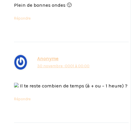
Plein de bonnes ondes 🙂
Répondre
Anonyme
30 novembre -0001 à 00:00
Il te reste combien de temps (à + ou – 1 heure) ?
Répondre