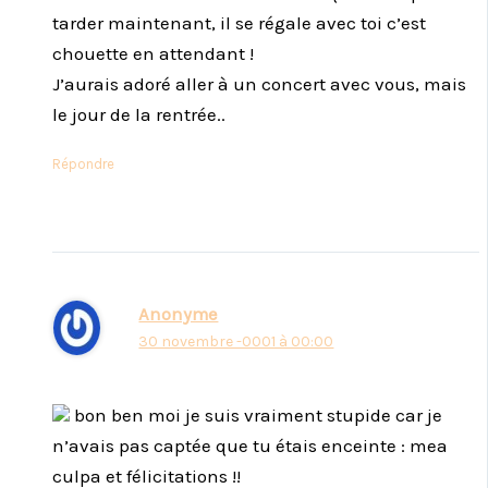
tarder maintenant, il se régale avec toi c’est
chouette en attendant !
J’aurais adoré aller à un concert avec vous, mais
le jour de la rentrée..
Répondre
Anonyme
30 novembre -0001 à 00:00
bon ben moi je suis vraiment stupide car je
n’avais pas captée que tu étais enceinte : mea
culpa et félicitations !!