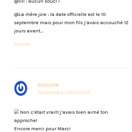
@lili : aucun souci !
@La mère joie : la date officielle est le 10
septembre mais pour mon fils j’avais accouché 12
jours avant…
Répondre
Anonyme
30 novembre -0001 à 00:00
Non c’était vrai!!! j’avais bien aimé ton
approche!
Encore merci pour Marc!