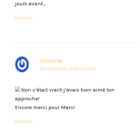
jours avant…
Répondre
Anonyme
30 novembre -0001 à 00:00
Non c’était vrai!!! j’avais bien aimé ton
approche!
Encore merci pour Marc!
Répondre