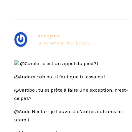
Anonyme
30 novembre -0001 à 00:00
@Carole : c’est un appel du pied?)
@Andara : ah oui il faut que tu essaies !
@Carobo : tu es prête à faire une exception, n’est-
ce pas?
@Aude Nectar : je l’ouvre à d’autres cultures in
utero )