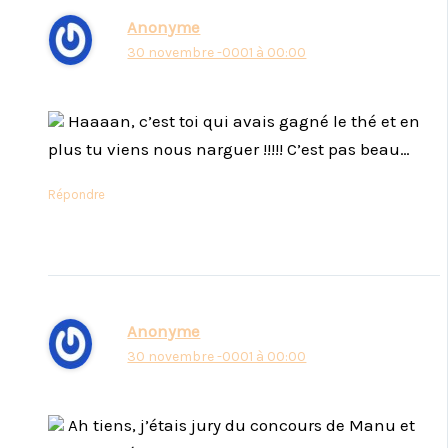
Anonyme
30 novembre -0001 à 00:00
Haaaan, c’est toi qui avais gagné le thé et en
plus tu viens nous narguer !!!!! C’est pas beau…
Répondre
Anonyme
30 novembre -0001 à 00:00
Ah tiens, j’étais jury du concours de Manu et