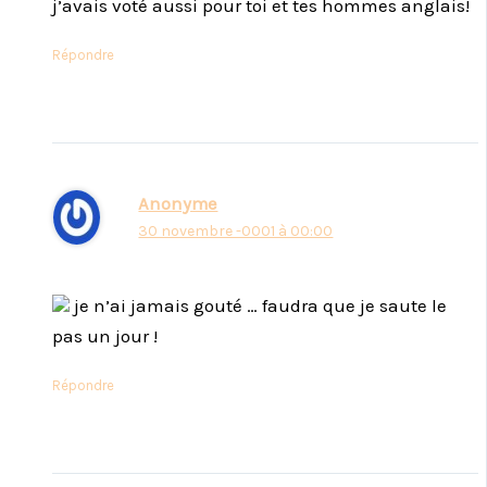
j’avais voté aussi pour toi et tes hommes anglais!
Répondre
Anonyme
30 novembre -0001 à 00:00
je n’ai jamais gouté … faudra que je saute le
pas un jour !
Répondre