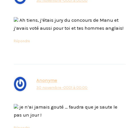
30 novembre -0001 à 00:00
Ah tiens, j’étais jury du concours de Manu et
j’avais voté aussi pour toi et tes hommes anglais!
Répondre
Anonyme
30 novembre -0001 à 00:00
je n’ai jamais gouté … faudra que je saute le
pas un jour !
Répondre