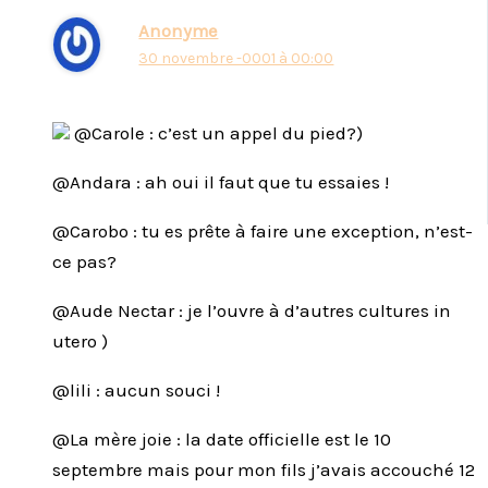
Anonyme
30 novembre -0001 à 00:00
@Carole : c’est un appel du pied?)
@Andara : ah oui il faut que tu essaies !
@Carobo : tu es prête à faire une exception, n’est-
ce pas?
@Aude Nectar : je l’ouvre à d’autres cultures in
utero )
@lili : aucun souci !
@La mère joie : la date officielle est le 10
septembre mais pour mon fils j’avais accouché 12