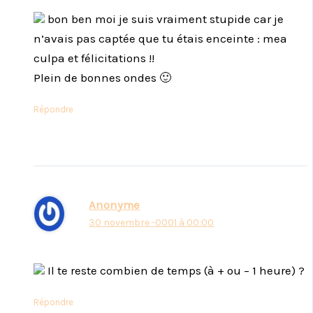
bon ben moi je suis vraiment stupide car je
n’avais pas captée que tu étais enceinte : mea
culpa et félicitations !!
Plein de bonnes ondes 🙂
Répondre
Anonyme
30 novembre -0001 à 00:00
Il te reste combien de temps (à + ou – 1 heure) ?
Répondre