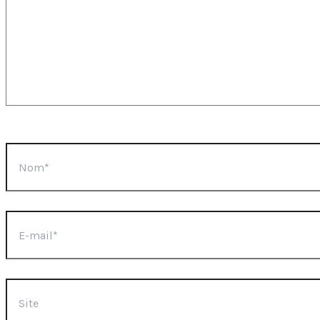
Nom*
E-
mail*
Site