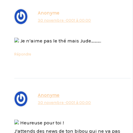
Anonyme
30 novembre -0001 à 00:00
Je n’aime pas le thé mais Jude……….
Répondre
Anonyme
30 novembre -0001 à 00:00
Heureuse pour toi !
J’attends des news de ton bibou qui ne va pas