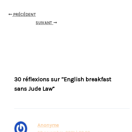
PRÉCÉDENT
SUIVANT
30 réflexions sur “English breakfast
sans Jude Law”
Anonyme