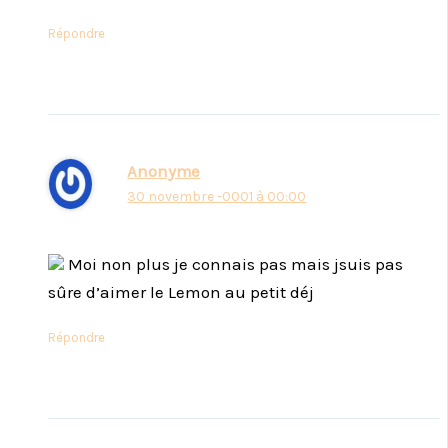
Répondre
Anonyme
30 novembre -0001 à 00:00
Moi non plus je connais pas mais jsuis pas
sûre d’aimer le Lemon au petit déj
Répondre