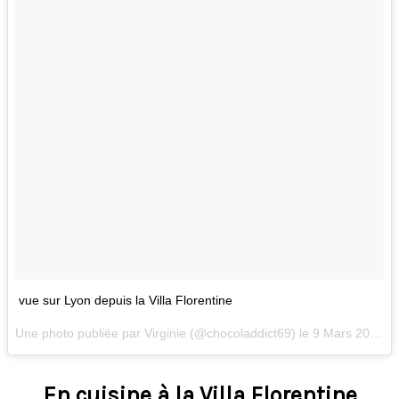
vue sur Lyon depuis la Villa Florentine
Une photo publiée par Virginie (@chocoladdict69) le
9 Mars 2016 à 22h15 PST
En cuisine à la Villa Florentine