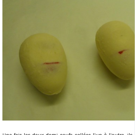
Une fois les deux demi-oeufs collées l’un à l’autre, ils