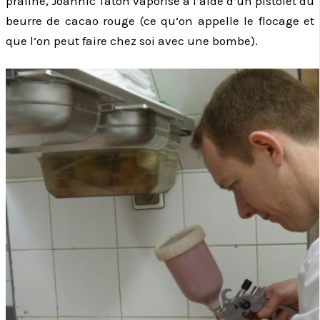
praline, Joannic Taton vaporise à l’aide d’un pistolet du
beurre de cacao rouge (ce qu’on appelle le flocage et
que l’on peut faire chez soi avec une bombe).