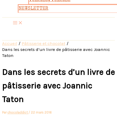
VOYAGES, VOYAGES
NEWSLETTER
Accueil
Pâtisserie et chocolat
Dans les secrets d’un livre de pâtisserie avec Joannic
Taton
Dans les secrets d’un livre de
pâtisserie avec Joannic
Taton
Par
chocoladdict
/
22 mars 2016