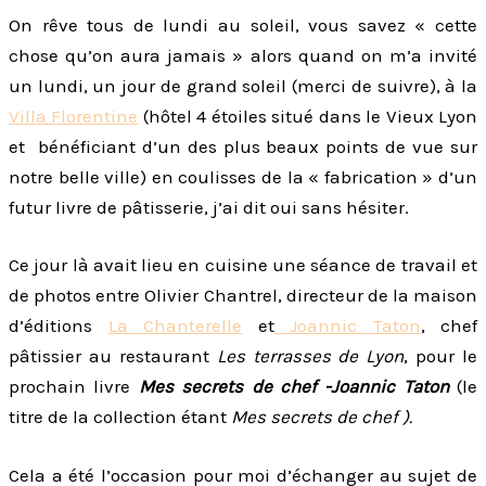
On rêve tous de lundi au soleil, vous savez « cette
chose qu’on aura jamais » alors quand on m’a invité
un lundi, un jour de grand soleil (merci de suivre), à la
Villa Florentine
(hôtel 4 étoiles situé dans le Vieux Lyon
et bénéficiant d’un des plus beaux points de vue sur
notre belle ville) en coulisses de la « fabrication » d’un
futur livre de pâtisserie, j’ai dit oui sans hésiter.
Ce jour là avait lieu en cuisine une séance de travail et
de photos entre Olivier Chantrel, directeur de la maison
d’éditions
La Chanterelle
et
Joannic Taton
, chef
pâtissier au restaurant
Les terrasses de Lyon
, pour le
prochain livre
Mes secrets de chef -Joannic Taton
(le
titre de la collection étant
Mes secrets de chef ).
Cela a été l’occasion pour moi d’échanger au sujet de