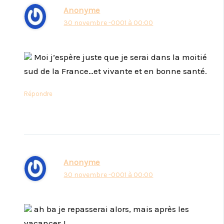
Anonyme
30 novembre -0001 à 00:00
Moi j’espère juste que je serai dans la moitié
sud de la France…et vivante et en bonne santé.
Répondre
Anonyme
30 novembre -0001 à 00:00
ah ba je repasserai alors, mais après les
vacances !