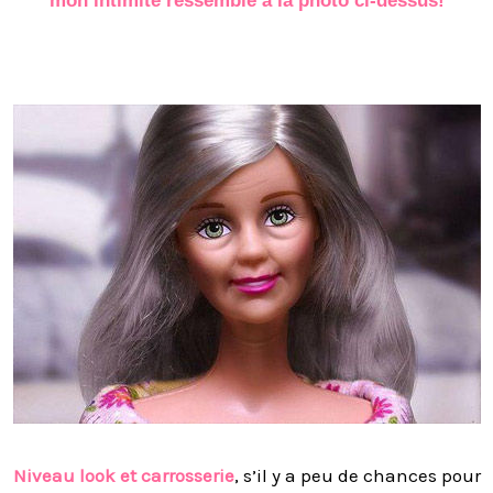
mon intimité ressemble à la photo ci-dessus!
Niveau look et carrosserie
, s’il y a peu de chances pour