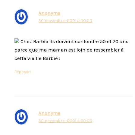
Anonyme
30 novembre -0001 à 00:00
Chez Barbie ils doivent confondre 50 et 70 ans
parce que ma maman est loin de ressembler à
cette vieille Barbie !
Répondre
Anonyme
30 novembre -0001 à 00:00