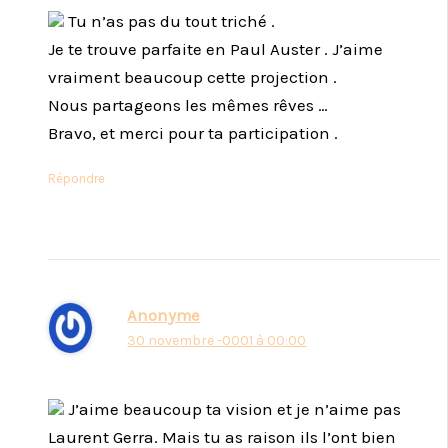
Tu n’as pas du tout triché .
Je te trouve parfaite en Paul Auster . J’aime
vraiment beaucoup cette projection .
Nous partageons les mêmes rêves …
Bravo, et merci pour ta participation .
Répondre
Anonyme
30 novembre -0001 à 00:00
J’aime beaucoup ta vision et je n’aime pas
Laurent Gerra. Mais tu as raison ils l’ont bien