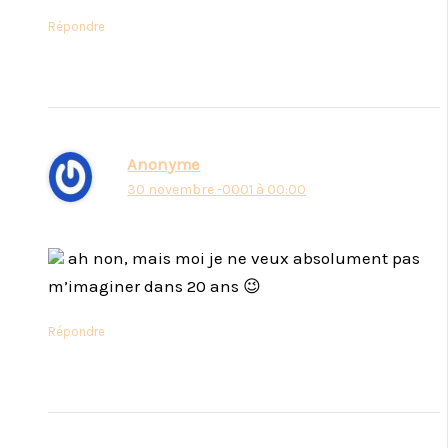
Répondre
Anonyme
30 novembre -0001 à 00:00
ah non, mais moi je ne veux absolument pas
m’imaginer dans 20 ans 😉
Répondre