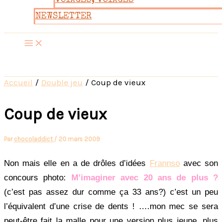
VOYAGES, VOYAGES
NEWSLETTER
Accueil
Double jeu
Coup de vieux
Coup de vieux
Par
chocoladdict
/
20 mars 2009
Non mais elle en a de drôles d’idées
Frannso
avec son
concours photo:
M’imaginer avec 20 ans de plus ?
(c’est pas assez dur comme ça 33 ans?) c’est un peu
l’équivalent d’une crise de dents ! ….mon mec se sera
peut-être fait la malle pour une version plus jeune, plus