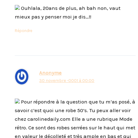
Ouhlala, 20ans de plus, ah bah non, vaut
mieux pas y penser moi je dis…!!
Répondre
Anonyme
30 novembre -0001 à 00:00
Pour répondre à la question que tu m’as posé, à
savoir c’est quoi une robe 50’s. Tu peux aller voir
chez carolinedaily.com Elle a une rubrique Mode
rétro. Ce sont des robes serrées sur le haut qui met
en valeur le décolleté et très ample en bas et qui