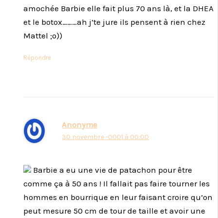
amochée Barbie elle fait plus 70 ans là, et la DHEA
et le botox………ah j’te jure ils pensent à rien chez
Mattel ;o))
Répondre
Anonyme
30 novembre -0001 à 00:00
Barbie a eu une vie de patachon pour être
comme ça à 50 ans ! Il fallait pas faire tourner les
hommes en bourrique en leur faisant croire qu’on
peut mesure 50 cm de tour de taille et avoir une