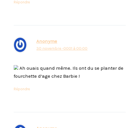
Répondre
Anonyme
30 novembre -0001 à 00:00
Ah ouais quand même. Ils ont du se planter de
fourchette d’age chez Barbie !
Répondre