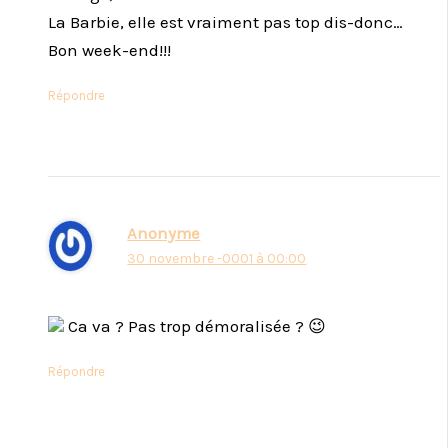
La Barbie, elle est vraiment pas top dis-donc…
Bon week-end!!!
Répondre
Anonyme
30 novembre -0001 à 00:00
Ca va ? Pas trop démoralisée ? 😉
Répondre