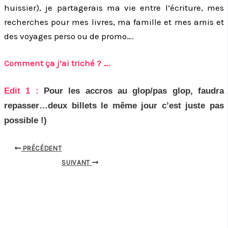
huissier), je partagerais ma vie entre l’écriture, mes
recherches pour mes livres, ma famille et mes amis et
des voyages perso ou de promo….
Comment ça j’ai triché ? ….
Edit 1 :
Pour les accros au glop/pas glop, faudra
repasser…deux billets le même jour c’est juste pas
possible !)
PRÉCÉDENT
SUIVANT