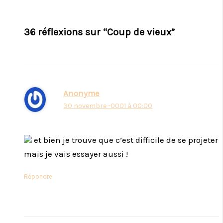
36 réflexions sur “Coup de vieux”
Anonyme
30 novembre -0001 à 00:00
et bien je trouve que c’est difficile de se projeter
mais je vais essayer aussi !
Répondre