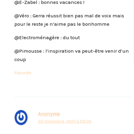
@E-Zabel : bonnes vacances !
@Véro : Gerra réussit bien pas mal de voix mais
pour le reste je n’aime pas le bonhomme
@Electroménagère : du tout
@Pimousse : l’inspiration va peut-être venir d’un
coup
Répondre
Anonyme
30 novembre -0001 à 00:00