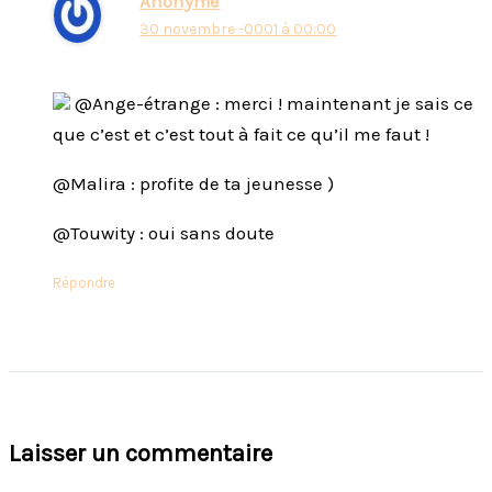
Anonyme
30 novembre -0001 à 00:00
@Ange-étrange : merci ! maintenant je sais ce
que c’est et c’est tout à fait ce qu’il me faut !
@Malira : profite de ta jeunesse )
@Touwity : oui sans doute
Répondre
Laisser un commentaire