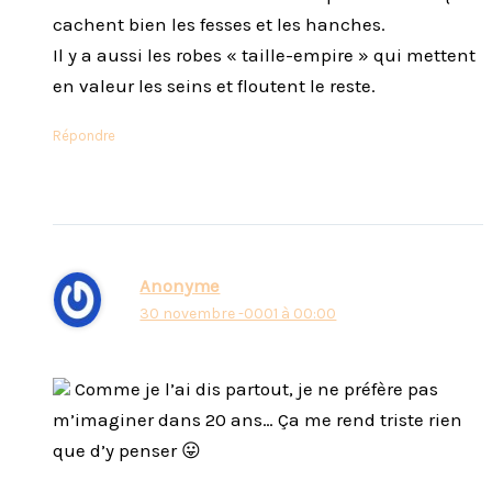
cachent bien les fesses et les hanches.
Il y a aussi les robes « taille-empire » qui mettent
en valeur les seins et floutent le reste.
Répondre
Anonyme
30 novembre -0001 à 00:00
Comme je l’ai dis partout, je ne préfère pas
m’imaginer dans 20 ans… Ça me rend triste rien
que d’y penser 😛