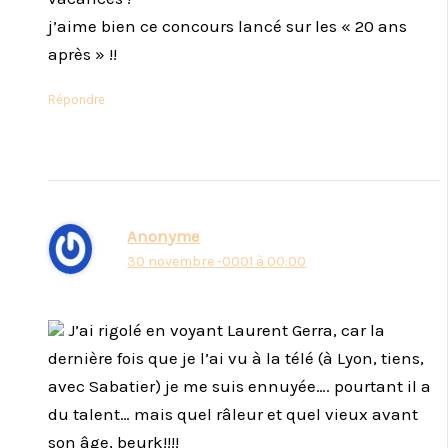
j’aime bien ce concours lancé sur les « 20 ans
après » !!
Répondre
Anonyme
30 novembre -0001 à 00:00
J’ai rigolé en voyant Laurent Gerra, car la
dernière fois que je l’ai vu à la télé (à Lyon, tiens,
avec Sabatier) je me suis ennuyée…. pourtant il a
du talent… mais quel râleur et quel vieux avant
son âge, beurk!!!!