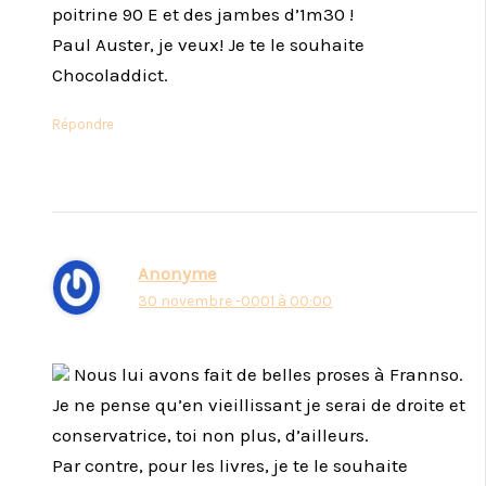
poitrine 90 E et des jambes d’1m30 !
Paul Auster, je veux! Je te le souhaite
Chocoladdict.
Répondre
Anonyme
30 novembre -0001 à 00:00
Nous lui avons fait de belles proses à Frannso.
Je ne pense qu’en vieillissant je serai de droite et
conservatrice, toi non plus, d’ailleurs.
Par contre, pour les livres, je te le souhaite