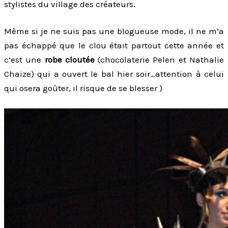
stylistes du village des créateurs.
Même si je ne suis pas une blogueuse mode, il ne m’a
pas échappé que le clou était partout cette année et
c’est une
robe cloutée
(chocolaterie Pelen et Nathalie
Chaize) qui a ouvert le bal hier soir…attention à celui
qui osera goûter, il risque de se blesser )