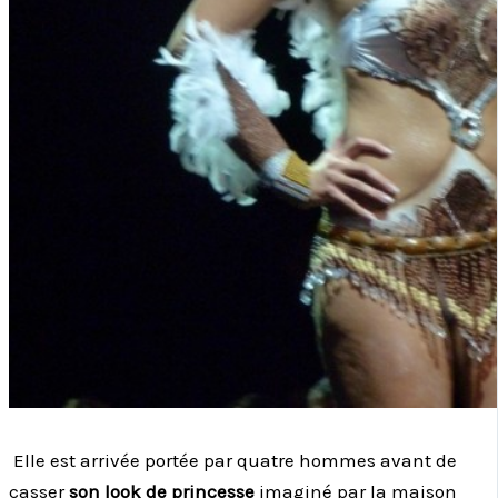
Elle est arrivée portée par quatre hommes avant de
casser
son look de princesse
imaginé par la maison