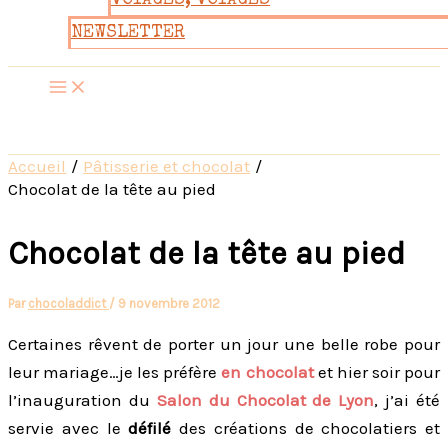
VOYAGES, VOYAGES
NEWSLETTER
Accueil
Pâtisserie et chocolat
Chocolat de la tête au pied
Chocolat de la tête au pied
Par
chocoladdict
/
9 novembre 2012
Certaines rêvent de porter un jour une belle robe pour
leur mariage…je les préfère
en chocolat
et hier soir pour
l’inauguration du
Salon du Chocolat de Lyon
, j’ai été
servie avec le
défilé
des créations de chocolatiers et