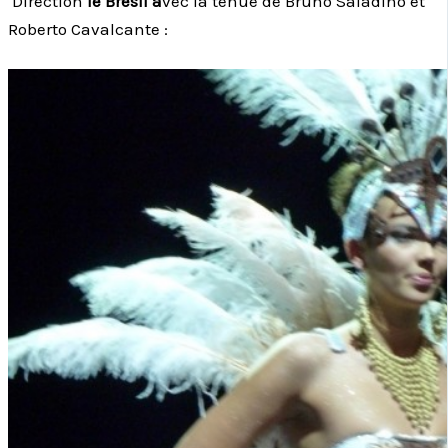
Direction
le Brésil a
vec la tenue de Bruno Saladino et
Roberto Cavalcante :