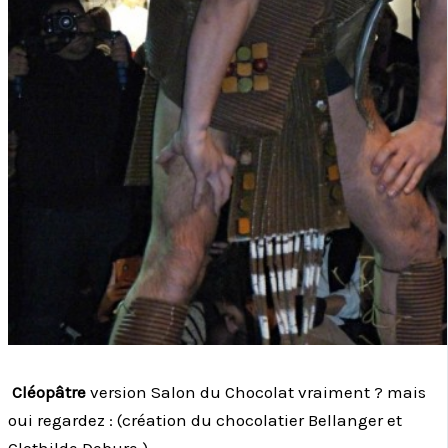
Cléopâtre
version Salon du Chocolat vraiment ? mais
oui regardez : (création du chocolatier Bellanger et