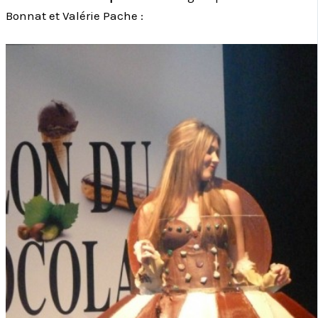
Bonnat et Valérie Pache :