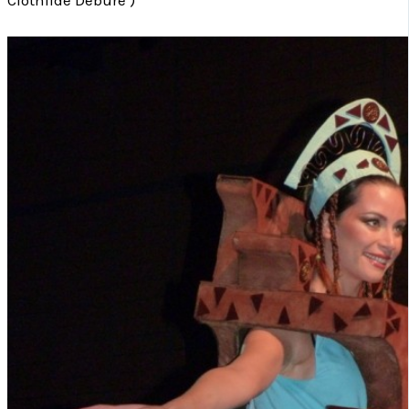
Clothilde Debure )