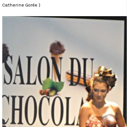
Catherine Gorée )