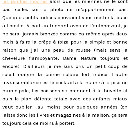
les jambes moches
alors que les miennes ne le sont
pas, celles sur la photo ne m’appartiennent pas.
Quelques petits indices pouvaient vous mettre la puce
à l’oreille. A part en trichant avec de l’autobrozant, je
ne serai jamais bronzée comme ça même après deux
mois à faire la crêpe à Ibiza pour la simple et bonne
raison que j’ai une peau de rousse (mais sans la
chevelure flamboyante, Dame Nature toujours et
encore). D’ailleurs je me suis pris un petit coup de
soleil malgré la crème solaire fort indice. L’autre
invraisemblance est le cocktail à la main : à la piscine
municipale, les boissons se prennent à la buvette et
puis le plan détente totale avec des enfants mieux
vaut oublier …au moins pour quelques années (on
laisse donc les livres et magazines à la maison, ça sera
toujours cela de moins à porter).