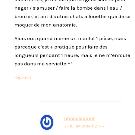
nager / s’amuser / faire la bombe dans l’eau /
bronzer, et ont d’autres chats a fouetter que de se
moquer de mon anatomie.
Alors oui, quand meme un maillot 1 pièce, mais
parceque c’est + pratique pour faire des
longueurs pendant 1 heure, mais je ne m’enroule
pas dans ma serviette ^^
Répondre
chocoladdict
27 juillet 2014 à 21:46