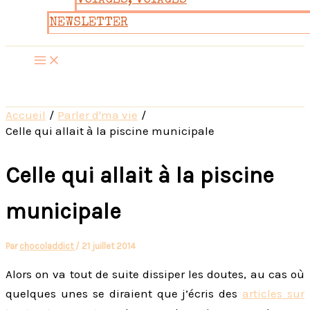
VOYAGES, VOYAGES
NEWSLETTER
Accueil
Parler d'ma vie
Celle qui allait à la piscine municipale
Celle qui allait à la piscine
municipale
Par
chocoladdict
/
21 juillet 2014
Alors on va tout de suite dissiper les doutes, au cas où
quelques unes se diraient que j’écris des
articles sur