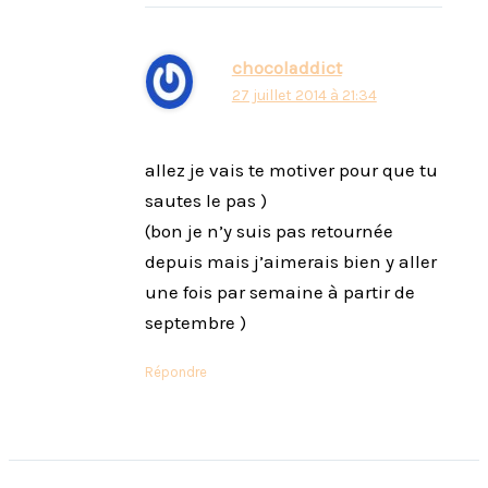
chocoladdict
27 juillet 2014 à 21:34
allez je vais te motiver pour que tu
sautes le pas )
(bon je n’y suis pas retournée
depuis mais j’aimerais bien y aller
une fois par semaine à partir de
septembre )
Répondre