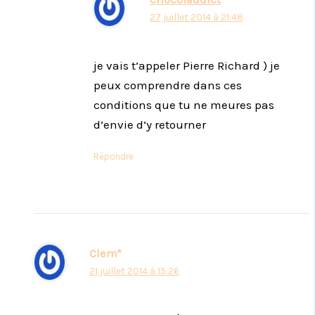
27 juillet 2014 à 21:48
je vais t’appeler Pierre Richard ) je
peux comprendre dans ces
conditions que tu ne meures pas
d’envie d’y retourner
Répondre
Clem*
21 juillet 2014 à 15:26