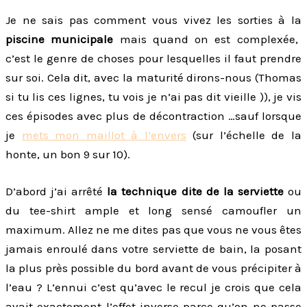
Je ne sais pas comment vous vivez les sorties à la
piscine municipale
mais quand on est complexée,
c’est le genre de choses pour lesquelles il faut prendre
sur soi. Cela dit, avec la maturité dirons-nous (Thomas
si tu lis ces lignes, tu vois je n’ai pas dit vieille )), je vis
ces épisodes avec plus de décontraction …sauf lorsque
je
mets mon maillot à l’envers
(sur l’échelle de la
honte, un bon 9 sur 10).
D’abord j’ai arrêté
la technique dite de la serviette
ou
du tee-shirt ample et long sensé camoufler un
maximum. Allez ne me dites pas que vous ne vous êtes
jamais enroulé dans votre serviette de bain, la posant
la plus près possible du bord avant de vous précipiter à
l’eau ? L’ennui c’est qu’avec le recul je crois que cela
avait exactement l’effet inverse parce qu’on ne passe