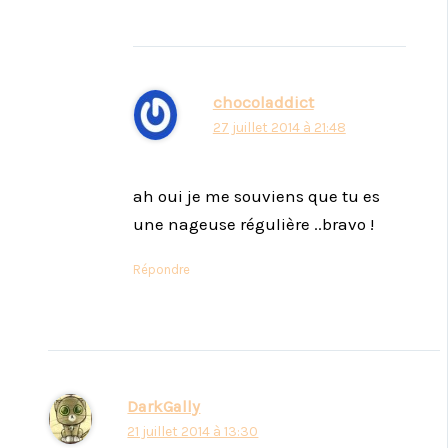
chocoladdict
27 juillet 2014 à 21:48
ah oui je me souviens que tu es
une nageuse régulière ..bravo !
Répondre
DarkGally
21 juillet 2014 à 13:30