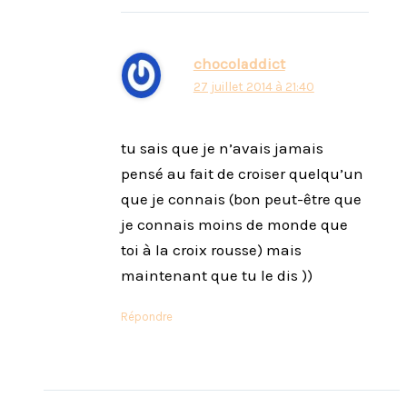
chocoladdict
27 juillet 2014 à 21:40
tu sais que je n’avais jamais
pensé au fait de croiser quelqu’un
que je connais (bon peut-être que
je connais moins de monde que
toi à la croix rousse) mais
maintenant que tu le dis ))
Répondre