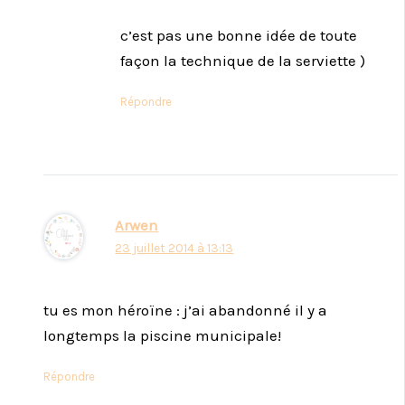
c’est pas une bonne idée de toute
façon la technique de la serviette )
Répondre
Arwen
23 juillet 2014 à 13:13
tu es mon héroïne : j’ai abandonné il y a
longtemps la piscine municipale!
Répondre