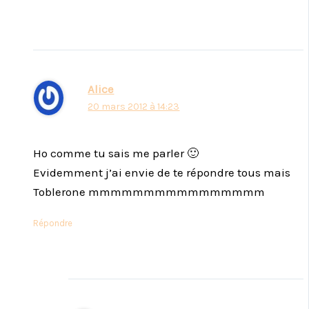
Alice
20 mars 2012 à 14:23
Ho comme tu sais me parler 🙂
Evidemment j’ai envie de te répondre tous mais
Toblerone mmmmmmmmmmmmmmmm
Répondre