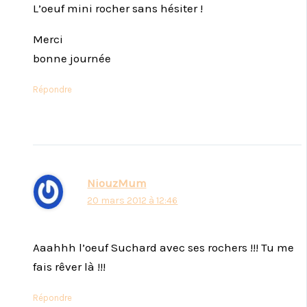
L’oeuf mini rocher sans hésiter !
Merci
bonne journée
Répondre
NiouzMum
20 mars 2012 à 12:46
Aaahhh l’oeuf Suchard avec ses rochers !!! Tu me
fais rêver là !!!
Répondre