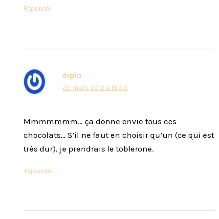
Répondre
diplo
20 mars 2012 à 15:33
Mmmmmmm… ça donne envie tous ces
chocolats… S’il ne faut en choisir qu’un (ce qui est
très dur), je prendrais le toblerone.
Répondre