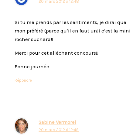
20 mars 2012 à 12:48
Si tu me prends par les sentiments, je dirai que
mon préféré (parce qu’il en faut un!) c’est la mini
rocher suchard!!
Merci pour cet alléchant concours!!
Bonne journée
Répondre
Sabine Vermorel
20 mars 2012 à 12:49