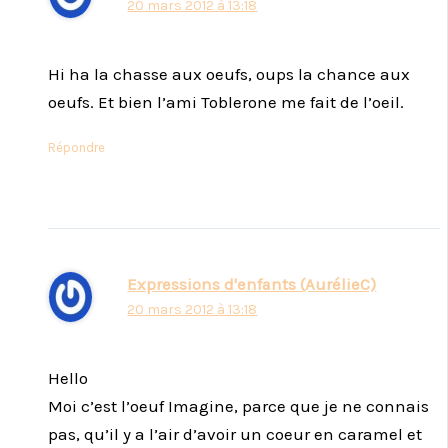
20 mars 2012 à 13:18
Hi ha la chasse aux oeufs, oups la chance aux
oeufs. Et bien l’ami Toblerone me fait de l’oeil.
Répondre
Expressions d'enfants (AurélieC)
20 mars 2012 à 13:18
Hello
Moi c’est l’oeuf Imagine, parce que je ne connais
pas, qu’il y a l’air d’avoir un coeur en caramel et