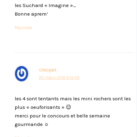
les Suchard « Imagine »…
Bonne aprem’
Répondre
cleopat
20 mars 2012 à 13:59
les 4 sont tentants mais les mini rochers sont les
plus « oeuforisants » 😉
merci pour le concours et belle semaine
gourmande ☼