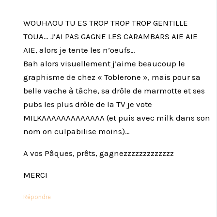
WOUHAOU TU ES TROP TROP TROP GENTILLE
TOUA… J’AI PAS GAGNE LES CARAMBARS AIE AIE
AIE, alors je tente les n’oeufs…
Bah alors visuellement j’aime beaucoup le
graphisme de chez « Toblerone », mais pour sa
belle vache à tâche, sa drôle de marmotte et ses
pubs les plus drôle de la TV je vote
MILKAAAAAAAAAAAAA (et puis avec milk dans son
nom on culpabilise moins)…
A vos Pâques, prêts, gagnezzzzzzzzzzzzz
MERCI
Répondre