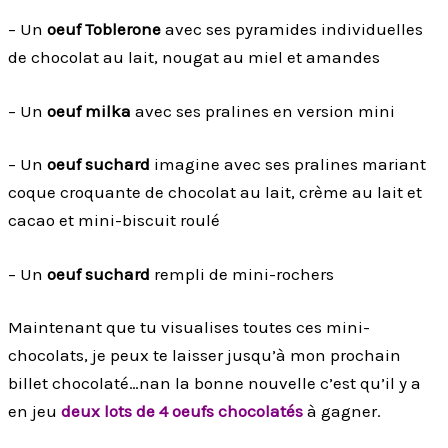
– Un
oeuf Toblerone
avec ses pyramides individuelles
de chocolat au lait, nougat au miel et amandes
– Un
oeuf milka
avec ses pralines en version mini
– Un
oeuf suchard
imagine avec ses pralines mariant
coque croquante de chocolat au lait, crème au lait et
cacao et mini-biscuit roulé
– Un
oeuf suchard
rempli de mini-rochers
Maintenant que tu visualises toutes ces mini-
chocolats, je peux te laisser jusqu’à mon prochain
billet chocolaté…nan la bonne nouvelle c’est qu’il y a
en jeu
deux lots de 4 oeufs chocolatés
à gagner.