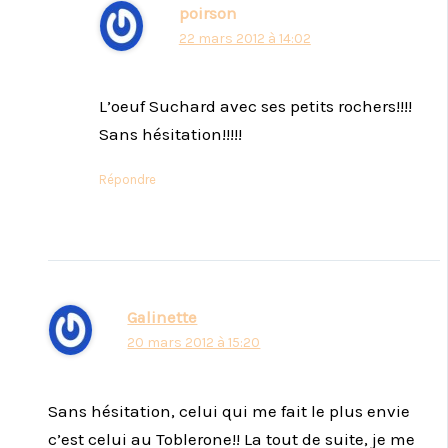
poirson
22 mars 2012 à 14:02
L’oeuf Suchard avec ses petits rochers!!!!
Sans hésitation!!!!!
Répondre
Galinette
20 mars 2012 à 15:20
Sans hésitation, celui qui me fait le plus envie
c’est celui au Toblerone!! La tout de suite, je me