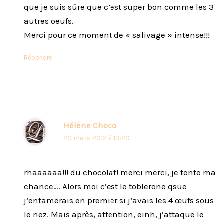
que je suis sûre que c’est super bon comme les 3
autres oeufs.
Merci pour ce moment de « salivage » intense!!!
Répondre
Hélène Choco
20 mars 2012 à 13:20
rhaaaaaa!!! du chocolat! merci merci, je tente ma
chance…. Alors moi c’est le toblerone qsue
j’entamerais en premier si j’avais les 4 œufs sous
le nez. Mais après, attention, einh, j’attaque le