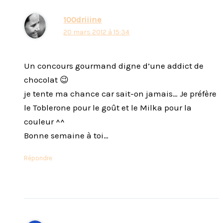
100driiine
20 mars 2012 à 15:34
Un concours gourmand digne d’une addict de
chocolat 😉
je tente ma chance car sait-on jamais… Je préfère
le Toblerone pour le goût et le Milka pour la
couleur ^^
Bonne semaine à toi…
Répondre