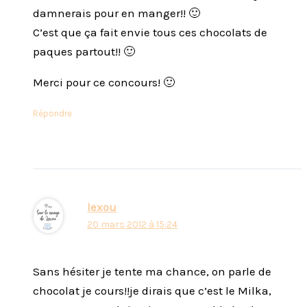
damnerais pour en manger!! 🙂
C’est que ça fait envie tous ces chocolats de
paques partout!! 🙂
Merci pour ce concours! 🙂
Répondre
lexou
20 mars 2012 à 15:24
Sans hésiter je tente ma chance, on parle de
chocolat je cours!!je dirais que c’est le Milka,