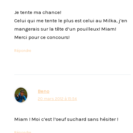
Je tente ma chance!
Celui qui me tente le plus est celui au Milka, j’en
mangerais sur la tête d’un pouilleux! Miam!
Merci pour ce concours!
Répondre
Beno
20 mars 2012 à 15:54
Miam ! Moi c’est l’oeuf suchard sans hésiter !
Répondre