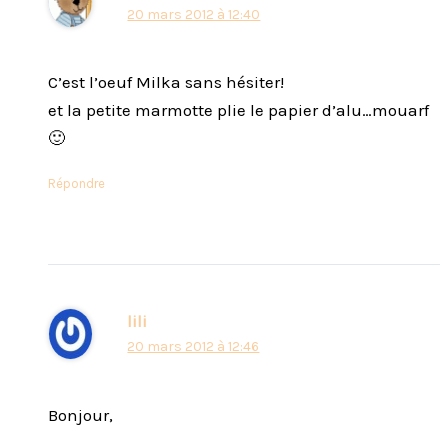
20 mars 2012 à 12:40
C’est l’oeuf Milka sans hésiter!
et la petite marmotte plie le papier d’alu…mouarf
🙂
Répondre
lili
20 mars 2012 à 12:46
Bonjour,