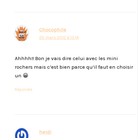
Chocophile
20 mars 2012 à 13:14
Ahhhh!! Bon je vais dire celui avec les mini
rochers mais c’est bien parce qu’il faut en choisir
un 😀
Répondre
heidi