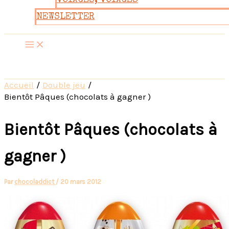
VOYAGES, VOYAGES
NEWSLETTER
Accueil
Double jeu
Bientôt Pâques (chocolats à gagner )
Bientôt Pâques (chocolats à
gagner )
Par
chocoladdict
/
20 mars 2012