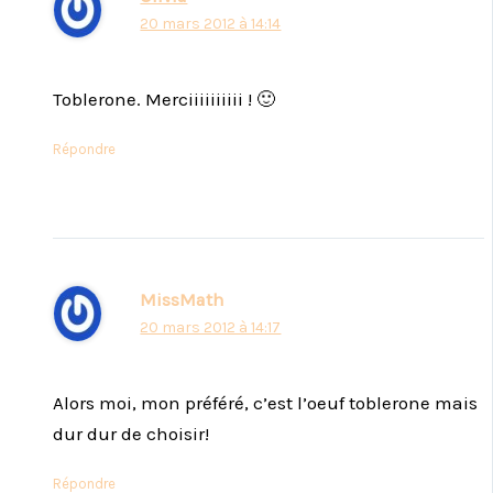
20 mars 2012 à 14:14
Toblerone. Merciiiiiiiiii ! 🙂
Répondre
MissMath
20 mars 2012 à 14:17
Alors moi, mon préféré, c’est l’oeuf toblerone mais
dur dur de choisir!
Répondre