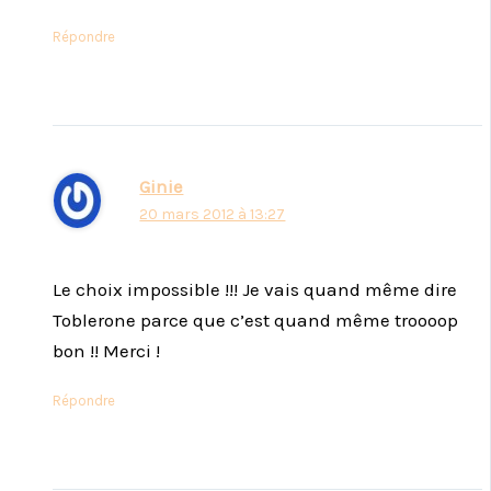
Répondre
Ginie
20 mars 2012 à 13:27
Le choix impossible !!! Je vais quand même dire
Toblerone parce que c’est quand même troooop
bon !! Merci !
Répondre