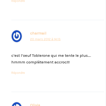
Répondre
charmail
20 mars 2012 à 14:13
c’est l’oeuf Toblerone qui me tente le plus….
hmmm complètement accroc!!!
Répondre
Olivia