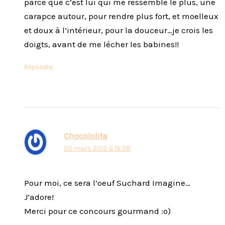
parce que c’est lui qui me ressemble le plus, une
carapce autour, pour rendre plus fort, et moelleux
et doux à l’intérieur, pour la douceur…je crois les
doigts, avant de me lécher les babines!!
Répondre
Chocololita
20 mars 2012 à 15:28
Pour moi, ce sera l’oeuf Suchard Imagine…
J’adore!
Merci pour ce concours gourmand :o)