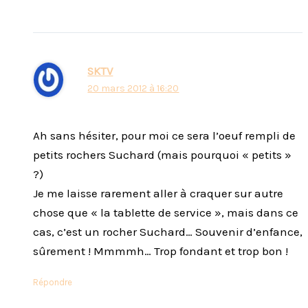
SKTV
20 mars 2012 à 16:20
Ah sans hésiter, pour moi ce sera l’oeuf rempli de
petits rochers Suchard (mais pourquoi « petits »
?)
Je me laisse rarement aller à craquer sur autre
chose que « la tablette de service », mais dans ce
cas, c’est un rocher Suchard… Souvenir d’enfance,
sûrement ! Mmmmh… Trop fondant et trop bon !
Répondre