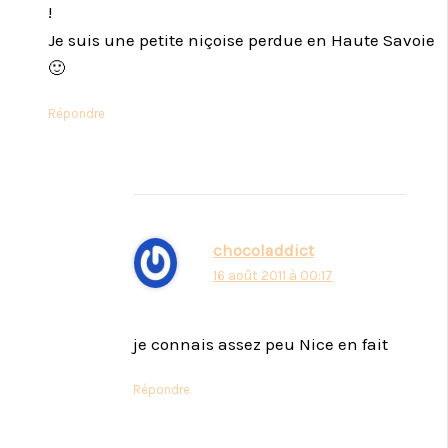
!
Je suis une petite niçoise perdue en Haute Savoie
🙂
Répondre
chocoladdict
16 août 2011 à 00:17
je connais assez peu Nice en fait
Répondre