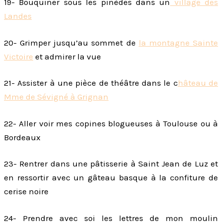
19- Bouquiner sous les pinèdes dans un
village des
Landes
20- Grimper jusqu’au sommet de
la montagne Sainte
Victoire
et admirer la vue
21- Assister à une pièce de théâtre dans le c
hâteau de
Mme de Sévigné à Grignan
22- Aller voir mes copines blogueuses à Toulouse ou à
Bordeaux
23- Rentrer dans une pâtisserie à Saint Jean de Luz et
en ressortir avec un gâteau basque à la confiture de
cerise noire
24- Prendre avec soi les lettres de mon moulin