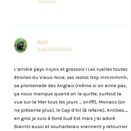
Répondre
April
12 août 2011 à 09:31
L’arrière pays niçois et grassois ! Les ruelles toutes
étroites du Vieux-Nice, ses restos trop mmmmmh,
sa promenade des Anglais (même si on aime pas,
ça nous manque quand on la quitte, surtout la
vue sur la Mer tous les jours … snifff), Monaco (on
ne présente plus), le Cap d’Ail (à refaire), Antibes,…
en gros je suis à fond Sud Est mais j’ai adoré
Biarritz aussi et souhaiterais vraiment y retourner