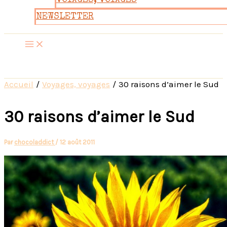
VOYAGES, VOYAGES
NEWSLETTER
Accueil
Voyages, voyages
30 raisons d’aimer le Sud
30 raisons d’aimer le Sud
Par
chocoladdict
/
12 août 2011