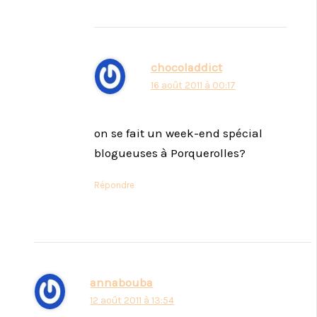
chocoladdict
16 août 2011 à 00:17
on se fait un week-end spécial
blogueuses à Porquerolles?
Répondre
annabouba
12 août 2011 à 13:54