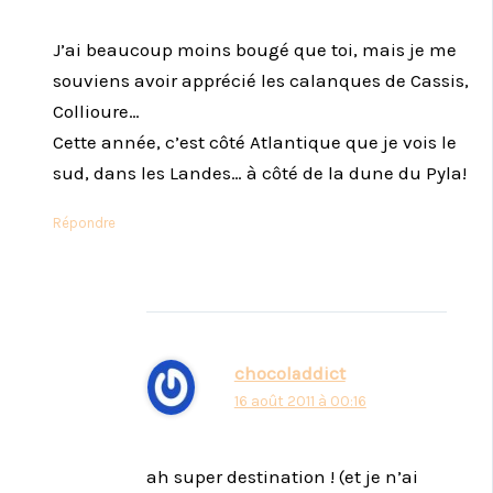
J’ai beaucoup moins bougé que toi, mais je me
souviens avoir apprécié les calanques de Cassis,
Collioure…
Cette année, c’est côté Atlantique que je vois le
sud, dans les Landes… à côté de la dune du Pyla!
Répondre
chocoladdict
16 août 2011 à 00:16
ah super destination ! (et je n’ai