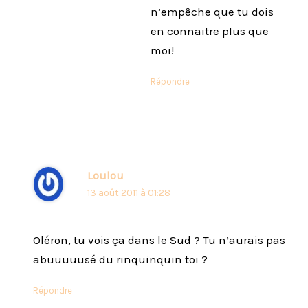
n’empêche que tu dois
en connaitre plus que
moi!
Répondre
Loulou
13 août 2011 à 01:28
Oléron, tu vois ça dans le Sud ? Tu n’aurais pas
abuuuuusé du rinquinquin toi ?
Répondre