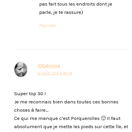
pas fait tous les endroits dont je
parle, je te rassure)
Répondre
100driiine
12 août 2011 à 16:54
Super top 30 !
Je me reconnais bien dans toutes ces bonnes
choses à faire…
Ce qui me manque c’est Porquerolles 🙂 Il faut
absolument que je mette les pieds sur cette île, et