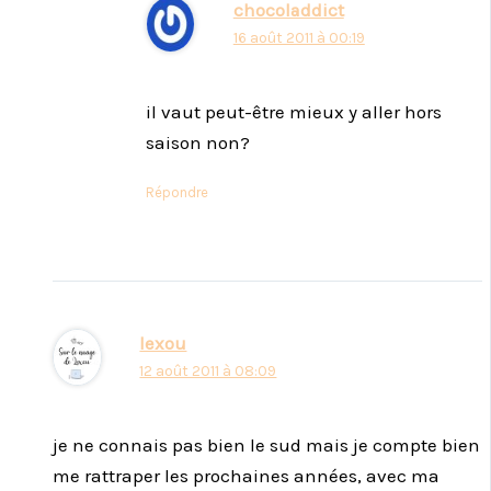
chocoladdict
16 août 2011 à 00:19
il vaut peut-être mieux y aller hors
saison non?
Répondre
lexou
12 août 2011 à 08:09
je ne connais pas bien le sud mais je compte bien
me rattraper les prochaines années, avec ma