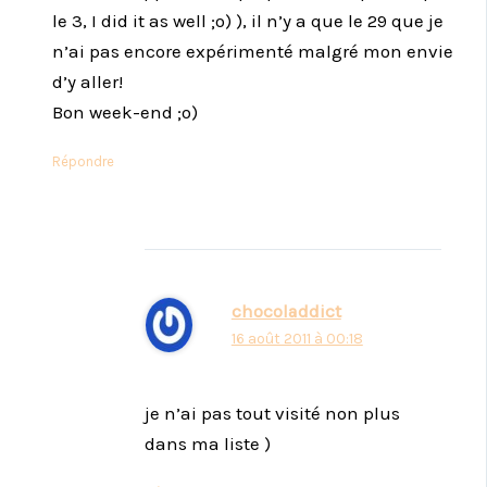
le 3, I did it as well ;o) ), il n’y a que le 29 que je
n’ai pas encore expérimenté malgré mon envie
d’y aller!
Bon week-end ;o)
Répondre
chocoladdict
16 août 2011 à 00:18
je n’ai pas tout visité non plus
dans ma liste )