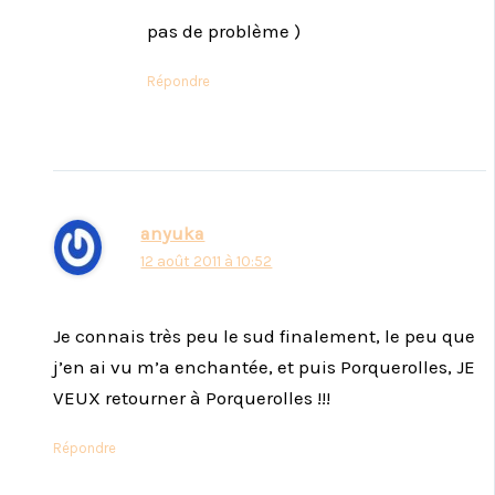
pas de problème )
Répondre
anyuka
12 août 2011 à 10:52
Je connais très peu le sud finalement, le peu que
j’en ai vu m’a enchantée, et puis Porquerolles, JE
VEUX retourner à Porquerolles !!!
Répondre