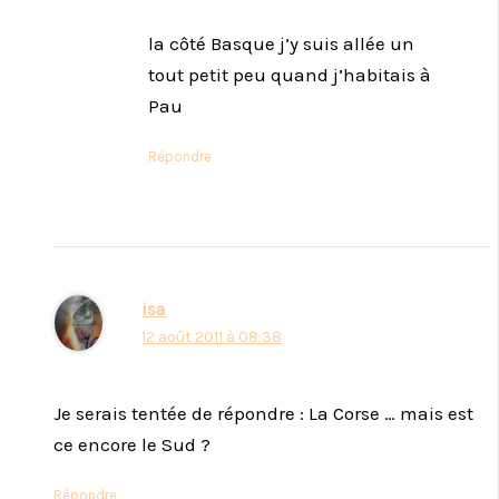
la côté Basque j’y suis allée un
tout petit peu quand j’habitais à
Pau
Répondre
isa
12 août 2011 à 08:38
Je serais tentée de répondre : La Corse … mais est
ce encore le Sud ?
Répondre