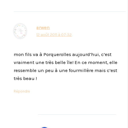
arwen
12 août 2011 à 07:32
mon fils va à Porquerolles aujourd’hui, c’est
vraiment une très belle île! En ce moment, elle
ressemble un peu à une fourmillère mais c’est
très beau !
Répondre