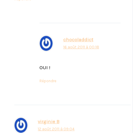
chocoladdict
16 août 2011 à 00:18
OUI !
Répondre
virginie B
12 août 2011 à 09:04