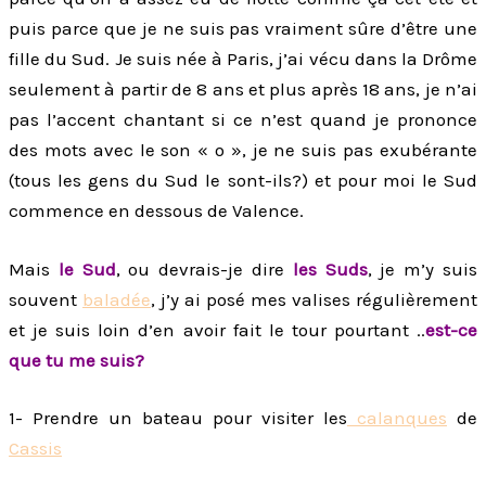
puis parce que je ne suis pas vraiment sûre d’être une
fille du Sud. Je suis née à Paris, j’ai vécu dans la Drôme
seulement à partir de 8 ans et plus après 18 ans, je n’ai
pas l’accent chantant si ce n’est quand je prononce
des mots avec le son « o », je ne suis pas exubérante
(tous les gens du Sud le sont-ils?) et pour moi le Sud
commence en dessous de Valence.
Mais
le Sud
, ou devrais-je dire
les Suds
, je m’y suis
souvent
baladée
, j’y ai posé mes valises régulièrement
et je suis loin d’en avoir fait le tour pourtant ..
est-ce
que tu me suis?
1- Prendre un bateau pour visiter les
calanques
de
Cassis