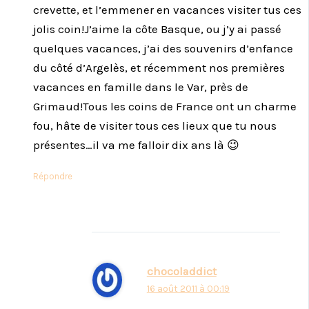
crevette, et l’emmener en vacances visiter tus ces
jolis coin!J’aime la côte Basque, ou j’y ai passé
quelques vacances, j’ai des souvenirs d’enfance
du côté d’Argelès, et récemment nos premières
vacances en famille dans le Var, près de
Grimaud!Tous les coins de France ont un charme
fou, hâte de visiter tous ces lieux que tu nous
présentes…il va me falloir dix ans là 😉
Répondre
chocoladdict
16 août 2011 à 00:19