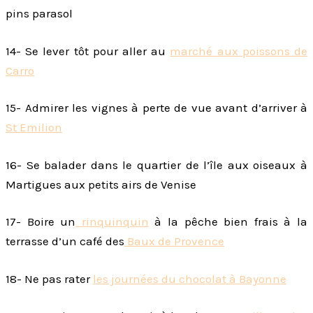
pins parasol
14- Se lever tôt pour aller au
marché aux poissons de
Carro
15- Admirer les vignes à perte de vue avant d’arriver à
St Emilion
16- Se balader dans le quartier de l’île aux oiseaux à
Martigues aux petits airs de Venise
17- Boire un
rinquinquin
à la pêche bien frais à la
terrasse d’un café des
Baux de Provence
18- Ne pas rater
les journées du chocolat à Bayonne