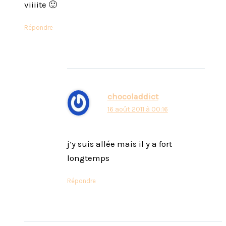
viiiite 🙂
Répondre
chocoladdict
16 août 2011 à 00:16
j’y suis allée mais il y a fort
longtemps
Répondre