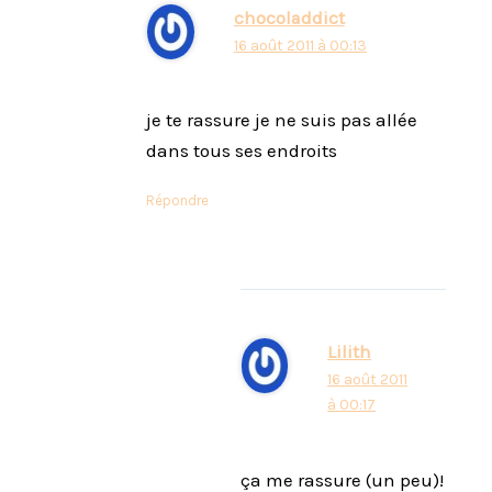
chocoladdict
16 août 2011 à 00:13
je te rassure je ne suis pas allée
dans tous ses endroits
Répondre
Lilith
16 août 2011
à 00:17
ça me rassure (un peu)!