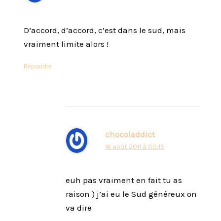
D’accord, d’accord, c’est dans le sud, mais
vraiment limite alors !
Répondre
chocoladdict
16 août 2011 à 00:15
euh pas vraiment en fait tu as
raison ) j’ai eu le Sud généreux on
va dire