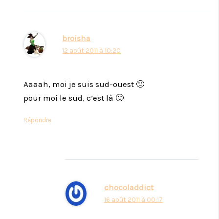
broisha
12 août 2011 à 10:20
Aaaah, moi je suis sud-ouest 🙂
pour moi le sud, c’est là 🙂
Répondre
chocoladdict
16 août 2011 à 00:17