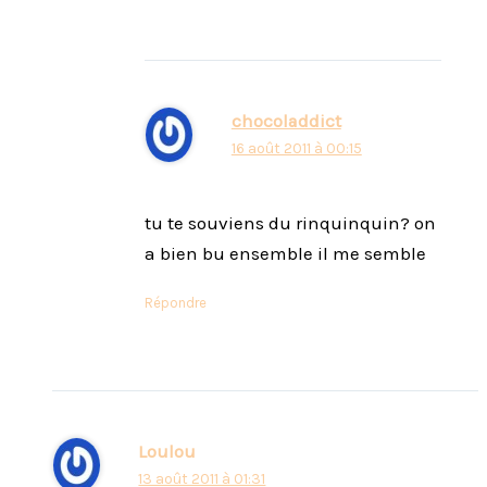
chocoladdict
16 août 2011 à 00:15
tu te souviens du rinquinquin? on
a bien bu ensemble il me semble
Répondre
Loulou
13 août 2011 à 01:31