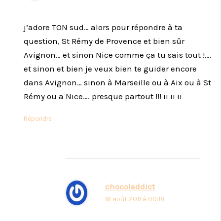
j’adore TON sud… alors pour répondre à ta
question, St Rémy de Provence et bien sûr
Avignon… et sinon Nice comme ça tu sais tout !….
et sinon et bien je veux bien te guider encore
dans Avignon… sinon à Marseille ou à Aix ou à St
Rémy ou a Nice…. presque partout !!! ii ii ii
Répondre
chocoladdict
16 août 2011 à 00:18