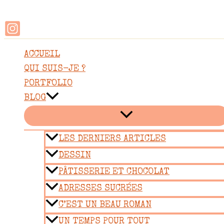
Rechercher
Aller
au
contenu
ACCUEIL
QUI SUIS-JE ?
PORTFOLIO
BLOG
LES DERNIERS ARTICLES
DESSIN
PÂTISSERIE ET CHOCOLAT
ADRESSES SUCRÉES
C’EST UN BEAU ROMAN
UN TEMPS POUR TOUT