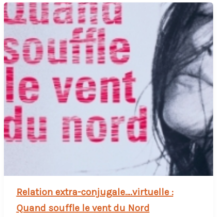
Relation extra-conjugale….virtuelle :
Quand souffle le vent du Nord