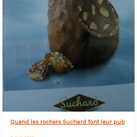
Quand les rochers Suchard font leur pub