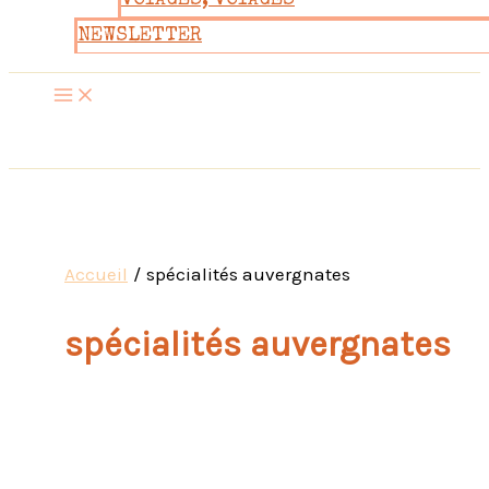
VOYAGES, VOYAGES
NEWSLETTER
Accueil
spécialités auvergnates
spécialités auvergnates