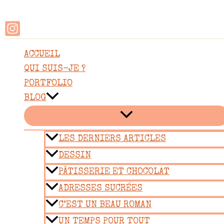
Rechercher
Aller
au
contenu
ACCUEIL
QUI SUIS-JE ?
PORTFOLIO
BLOG
LES DERNIERS ARTICLES
DESSIN
PÂTISSERIE ET CHOCOLAT
ADRESSES SUCRÉES
C’EST UN BEAU ROMAN
UN TEMPS POUR TOUT