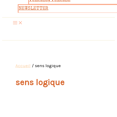
VOYAGES, VOYAGES
NEWSLETTER
Accueil
sens logique
sens logique