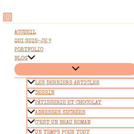
Rechercher
Aller
au
contenu
ACCUEIL
QUI SUIS-JE ?
PORTFOLIO
BLOG
LES DERNIERS ARTICLES
DESSIN
PÂTISSERIE ET CHOCOLAT
ADRESSES SUCRÉES
C’EST UN BEAU ROMAN
UN TEMPS POUR TOUT