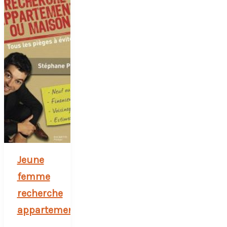
Jeune
femme
recherche
appartement