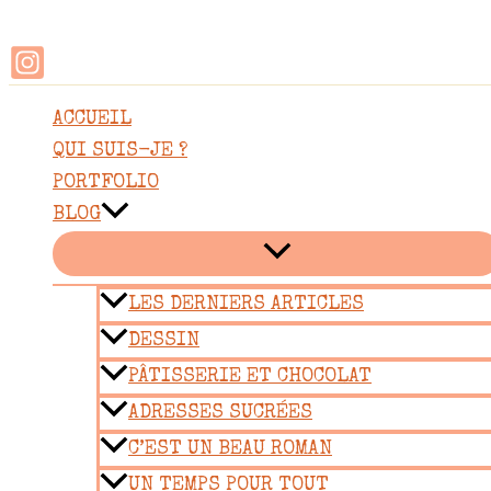
Rechercher
Aller
au
contenu
ACCUEIL
QUI SUIS-JE ?
PORTFOLIO
BLOG
LES DERNIERS ARTICLES
DESSIN
PÂTISSERIE ET CHOCOLAT
ADRESSES SUCRÉES
C’EST UN BEAU ROMAN
UN TEMPS POUR TOUT