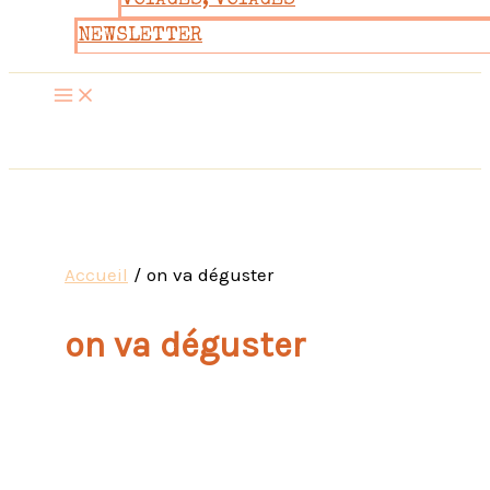
VOYAGES, VOYAGES
NEWSLETTER
Accueil
on va déguster
on va déguster