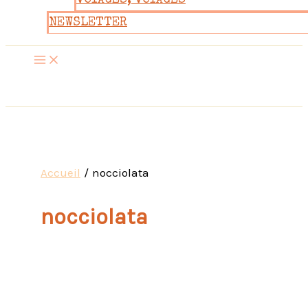
VOYAGES, VOYAGES
NEWSLETTER
Accueil
nocciolata
nocciolata