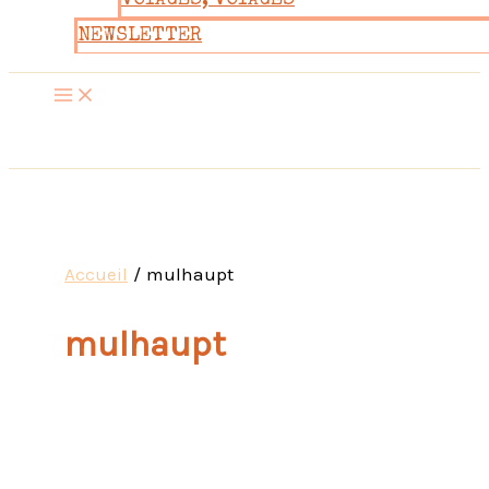
VOYAGES, VOYAGES
NEWSLETTER
Accueil
mulhaupt
mulhaupt