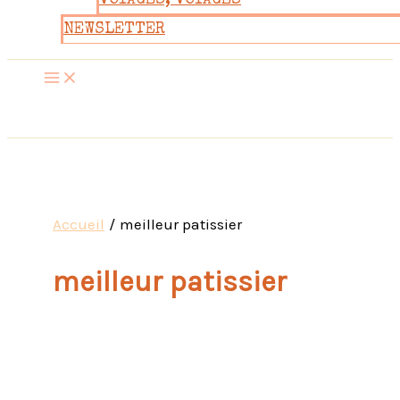
VOYAGES, VOYAGES
NEWSLETTER
Accueil
meilleur patissier
meilleur patissier