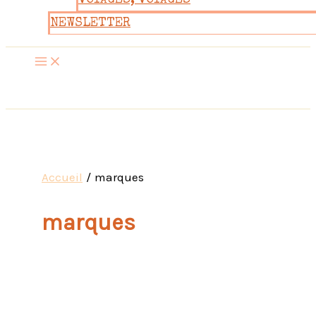
VOYAGES, VOYAGES
NEWSLETTER
Accueil
marques
marques