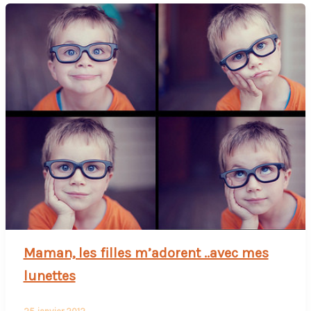
Maman, les filles m’adorent ..avec mes
lunettes