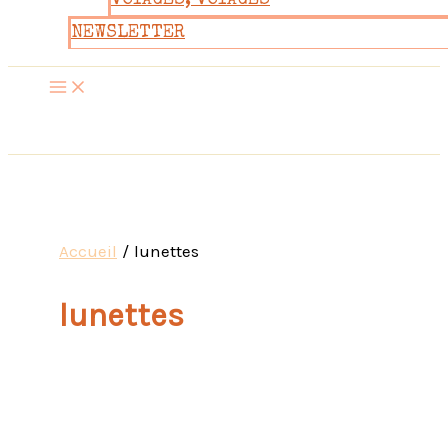
VOYAGES, VOYAGES
NEWSLETTER
Accueil
lunettes
lunettes