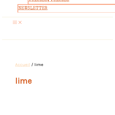
VOYAGES, VOYAGES
NEWSLETTER
Accueil
lime
lime