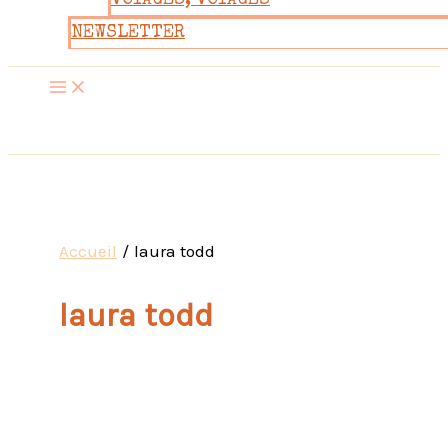
VOYAGES, VOYAGES
NEWSLETTER
Accueil
laura todd
laura todd