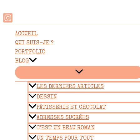
Rechercher
Aller
au
contenu
ACCUEIL
QUI SUIS-JE ?
PORTFOLIO
BLOG
LES DERNIERS ARTICLES
DESSIN
PÂTISSERIE ET CHOCOLAT
ADRESSES SUCRÉES
C’EST UN BEAU ROMAN
UN TEMPS POUR TOUT