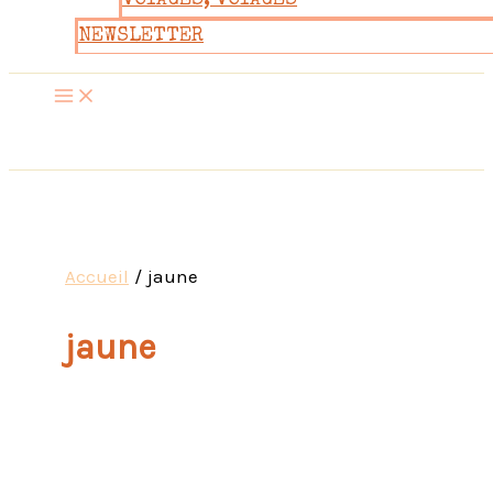
VOYAGES, VOYAGES
NEWSLETTER
Accueil
jaune
jaune