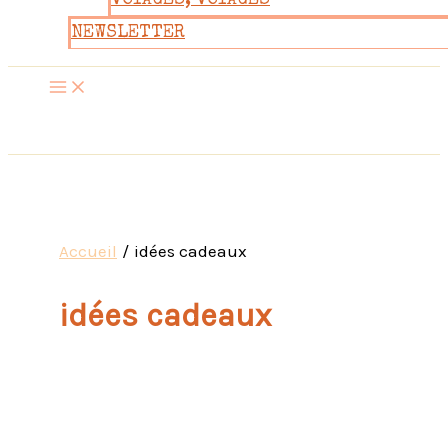
VOYAGES, VOYAGES
NEWSLETTER
Accueil
idées cadeaux
idées cadeaux