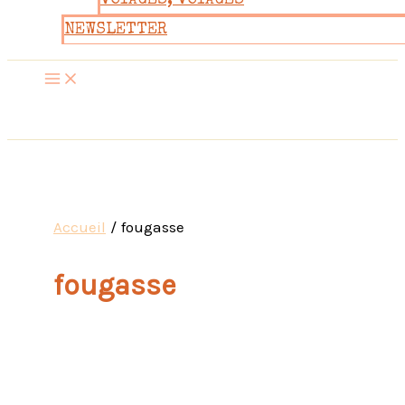
VOYAGES, VOYAGES
NEWSLETTER
Accueil
fougasse
fougasse