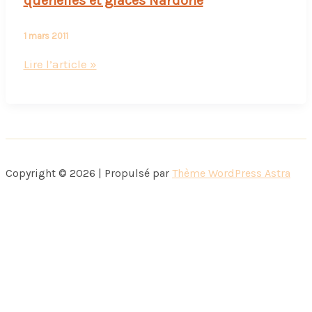
quenelles et glaces Nardone
1 mars 2011
Interview
Lire l’article »
gourmande
:
chocolat
noir,
quenelles
Copyright © 2026 | Propulsé par
Thème WordPress Astra
et
glaces
Nardone