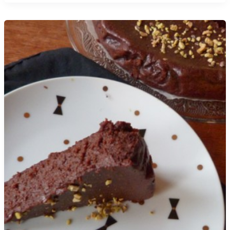
chocolat
marron