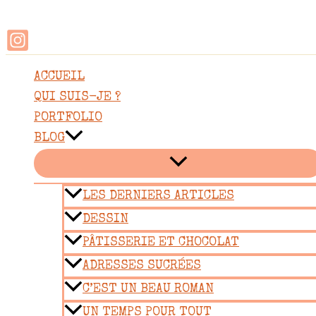
Rechercher
Aller
au
contenu
ACCUEIL
QUI SUIS-JE ?
PORTFOLIO
BLOG
LES DERNIERS ARTICLES
DESSIN
PÂTISSERIE ET CHOCOLAT
ADRESSES SUCRÉES
C’EST UN BEAU ROMAN
UN TEMPS POUR TOUT