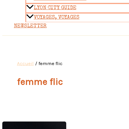
LYON CITY GUIDE
VOYAGES, VOYAGES
NEWSLETTER
Accueil
femme flic
femme flic