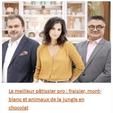
Le meilleur pâtissier pro : fraisier, mont-
blanc et animaux de la jungle en
chocolat