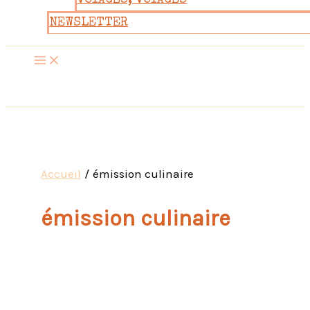
VOYAGES, VOYAGES
NEWSLETTER
Accueil
émission culinaire
émission culinaire