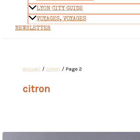
LYON CITY GUIDE
VOYAGES, VOYAGES
NEWSLETTER
Accueil
citron
Page 2
citron