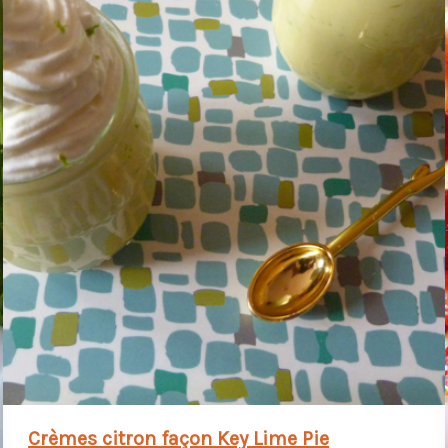
Crèmes citron façon Key Lime Pie