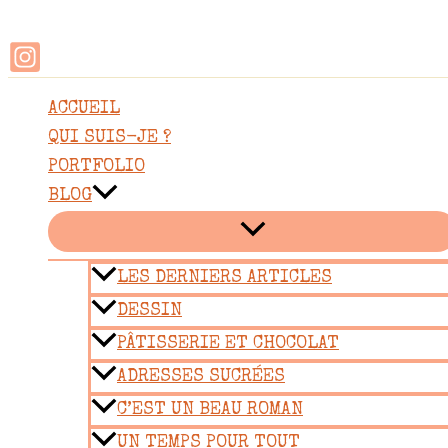
Rechercher
Aller
au
contenu
ACCUEIL
QUI SUIS-JE ?
PORTFOLIO
BLOG
LES DERNIERS ARTICLES
DESSIN
PÂTISSERIE ET CHOCOLAT
ADRESSES SUCRÉES
C’EST UN BEAU ROMAN
UN TEMPS POUR TOUT