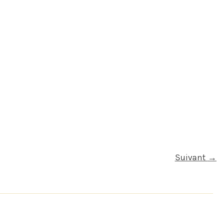
Suivant
→