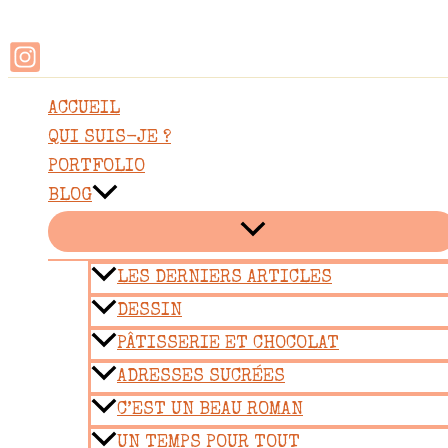
Rechercher
Aller
au
contenu
ACCUEIL
QUI SUIS-JE ?
PORTFOLIO
BLOG
LES DERNIERS ARTICLES
DESSIN
PÂTISSERIE ET CHOCOLAT
ADRESSES SUCRÉES
C’EST UN BEAU ROMAN
UN TEMPS POUR TOUT