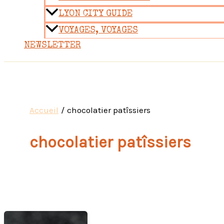
LYON CITY GUIDE
VOYAGES, VOYAGES
NEWSLETTER
Accueil
chocolatier patîssiers
chocolatier patîssiers