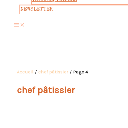
VOYAGES, VOYAGES
NEWSLETTER
Accueil
chef pâtissier
Page 4
chef pâtissier