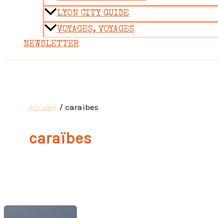
LYON CITY GUIDE
VOYAGES, VOYAGES
NEWSLETTER
Accueil
caraïbes
caraïbes