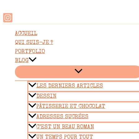
Rechercher
Aller
au
contenu
ACCUEIL
QUI SUIS-JE ?
PORTFOLIO
BLOG
LES DERNIERS ARTICLES
DESSIN
PÂTISSERIE ET CHOCOLAT
ADRESSES SUCRÉES
C’EST UN BEAU ROMAN
UN TEMPS POUR TOUT