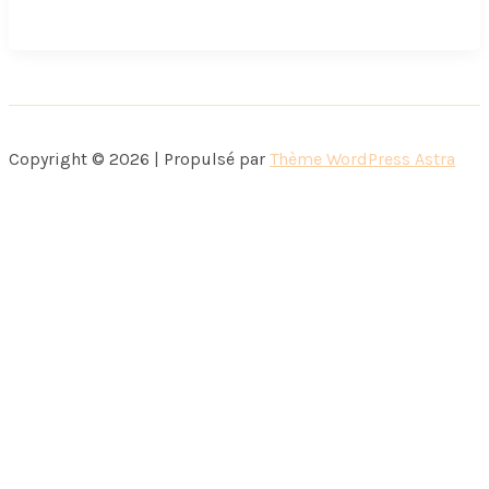
spécial
pieds
froids
Copyright © 2026 | Propulsé par
Thème WordPress Astra