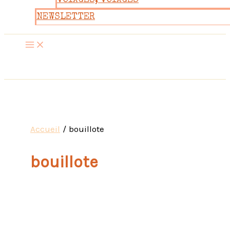
VOYAGES, VOYAGES
NEWSLETTER
Accueil
bouillote
bouillote