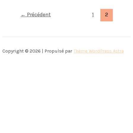
←
Précédent
1
2
Copyright © 2026 | Propulsé par
Thème WordPress Astra